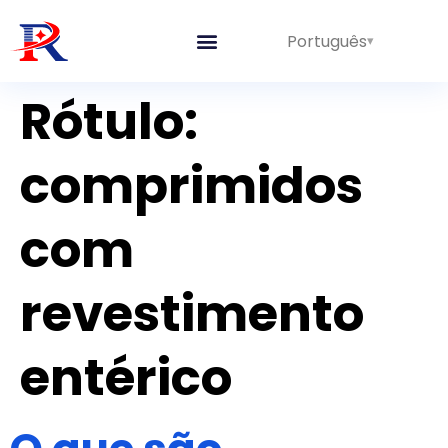
Português
Linhas Integradas
Rótulo:
comprimidos
com
revestimento
entérico