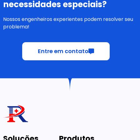
necessidades especiais?
Nossos engenheiros experientes podem resolver seu
problema!
Entre em contato
Soluções
Produtos