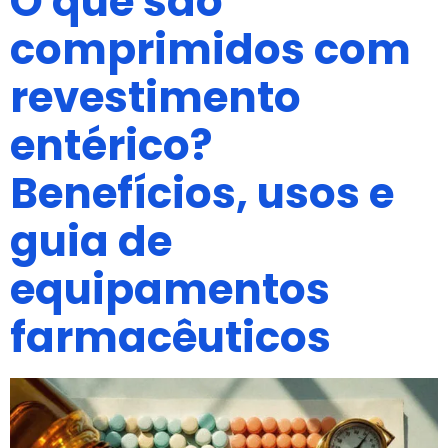
O que são
comprimidos com
revestimento
entérico?
Benefícios, usos e
guia de
equipamentos
farmacêuticos