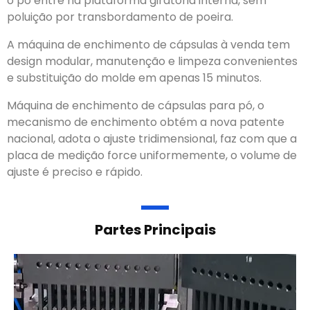
o pó entre na plataforma giratória interna, sem
poluição por transbordamento de poeira.
A máquina de enchimento de cápsulas à venda tem
design modular, manutenção e limpeza convenientes
e substituição do molde em apenas 15 minutos.
Máquina de enchimento de cápsulas para pó, o
mecanismo de enchimento obtém a nova patente
nacional, adota o ajuste tridimensional, faz com que a
placa de medição force uniformemente, o volume de
ajuste é preciso e rápido.
Partes Principais