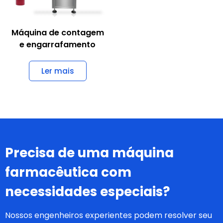
Máquina de contagem
e engarrafamento
Ler mais
Precisa de uma máquina
farmacêutica com
necessidades especiais?
Nossos engenheiros experientes podem resolver seu