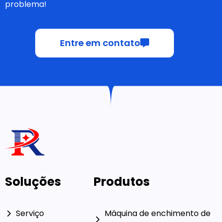
problema!
Entre em contato
Soluções
Produtos
Serviço
Máquina de enchimento de