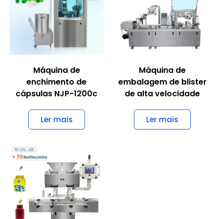
Máquina de
Máquina de
enchimento de
embalagem de blister
cápsulas NJP-1200c
de alta velocidade
Ler mais
Ler mais