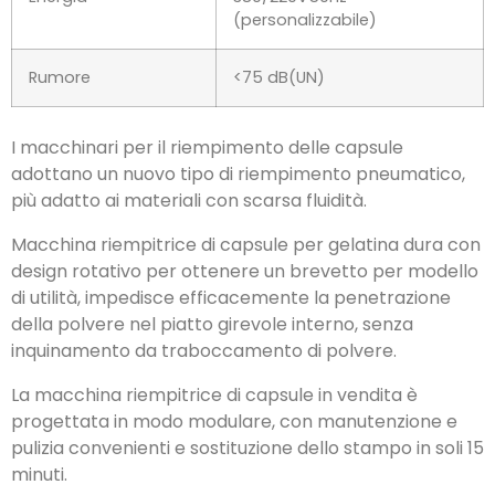
(personalizzabile)
Rumore
<75 dB(UN)
I macchinari per il riempimento delle capsule
adottano un nuovo tipo di riempimento pneumatico
,
più adatto ai materiali con scarsa fluidità.
Macchina riempitrice di capsule per gelatina dura con
design rotativo per ottenere un brevetto per modello
di utilità
, impedisce efficacemente la penetrazione
della polvere nel piatto girevole interno, senza
inquinamento da traboccamento di polvere.
La macchina riempitrice di capsule in vendita è
progettata in modo modulare
,
con manutenzione e
pulizia convenienti e sostituzione dello stampo in soli
15
minuti.