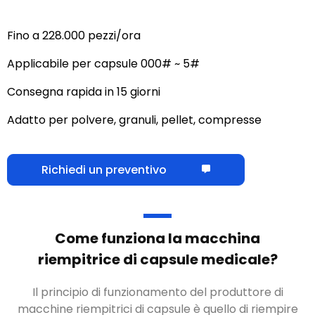
Fino a 228.000 pezzi/ora
Applicabile per capsule 000# ~ 5#
Consegna rapida in 15 giorni
Adatto per polvere, granuli, pellet, compresse
Richiedi un preventivo
Come funziona la macchina
riempitrice di capsule medicale
?
Il principio di funzionamento del produttore di
macchine riempitrici di capsule è quello di riempire
con precisione le capsule vuote con la quantità