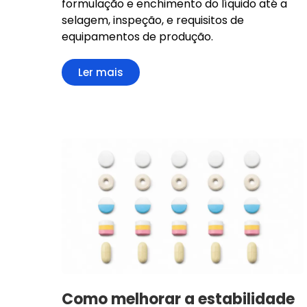
formulação e enchimento do líquido até a
selagem, inspeção, e requisitos de
equipamentos de produção.
Ler mais
Como melhorar a estabilidade