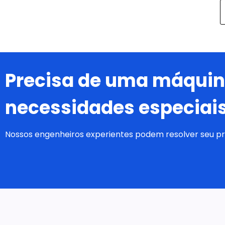
Precisa de uma máqui
necessidades especiai
Nossos engenheiros experientes podem resolver seu p