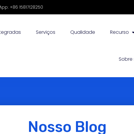
pp: +86 15817128250
ntegradas
Serviços
Qualidade
Recurso
Sobre
Nosso Blog