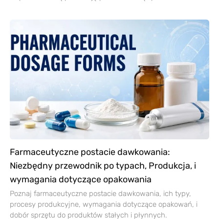
Farmaceutyczne postacie dawkowania:
Niezbędny przewodnik po typach, Produkcja, i
wymagania dotyczące opakowania
Poznaj farmaceutyczne postacie dawkowania, ich typy,
procesy produkcyjne, wymagania dotyczące opakowań, i
dobór sprzętu do produktów stałych i płynnych.