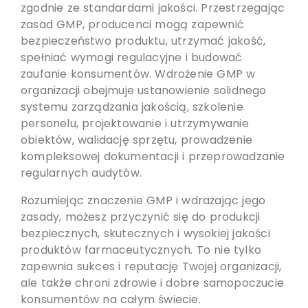
zgodnie ze standardami jakości. Przestrzegając
zasad GMP, producenci mogą zapewnić
bezpieczeństwo produktu, utrzymać jakość,
spełniać wymogi regulacyjne i budować
zaufanie konsumentów. Wdrożenie GMP w
organizacji obejmuje ustanowienie solidnego
systemu zarządzania jakością, szkolenie
personelu, projektowanie i utrzymywanie
obiektów, walidację sprzętu, prowadzenie
kompleksowej dokumentacji i przeprowadzanie
regularnych audytów.
Rozumiejąc znaczenie GMP i wdrażając jego
zasady, możesz przyczynić się do produkcji
bezpiecznych, skutecznych i wysokiej jakości
produktów farmaceutycznych. To nie tylko
zapewnia sukces i reputację Twojej organizacji,
ale także chroni zdrowie i dobre samopoczucie
konsumentów na całym świecie.