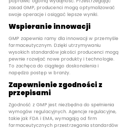
poprawić ogólną wydajność. Przestrzegając
zasad GMP, producenci mogą optymalizować
swoje operacje i osiągać lepsze wyniki.
Wspieranie innowacji
GMP zapewnia ramy dla innowacji w przemyśle
farmaceutycznym. Dzięki utrzymywaniu
wysokich standardów jakości producenci mogą
pewnie rozwijać nowe produkty i technologie.
To zachęca do ciągłego doskonalenia i
napędza postęp w branży.
Zapewnienie zgodności z
przepisami
Zgodność z GMP jest niezbędna do spełnienia
wymogów regulacyjnych. Agencje regulacyjne,
takie jak FDA i EMA, wymagają od firm
farmaceutycznych przestrzegania standardów