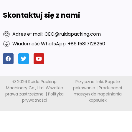
Skontaktuj się z nami
Adres e-mail: CEO@ruidapacking.com
Wiadomość WhatsApp: +86 15817128250
© 2026 Ruida Packing
Przyjazne linki:
Bogate
Machinery Co., Ltd. Wszelkie
pakowanie
|
Producenci
prawa zastrzeżone. |
Polityka
maszyn do napełniania
prywatności
kapsułek