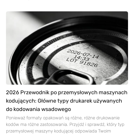
2026 Przewodnik po przemysłowych maszynach
kodujących: Główne typy drukarek używanych
do kodowania wsadowego
Ponieważ formaty opakowań są różne, różne drukowanie
kodów ma różne zastosowania. Przyjdź i sprawdź, który typ
przemysłowej maszyny kodującej odpowiada Twoim