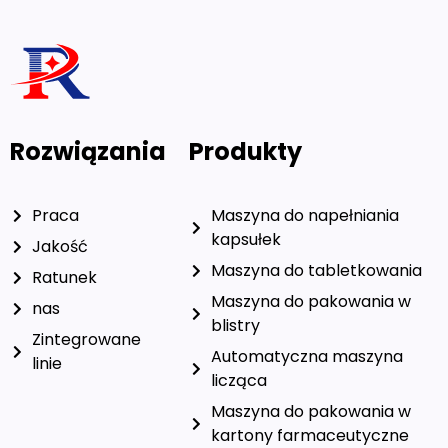
Rozwiązania
Produkty
Praca
Maszyna do napełniania
kapsułek
Jakość
Maszyna do tabletkowania
Ratunek
Maszyna do pakowania w
nas
blistry
Zintegrowane
Automatyczna maszyna
linie
licząca
Maszyna do pakowania w
kartony farmaceutyczne