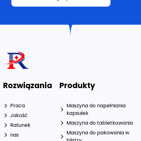
Rozwiązania
Produkty
Praca
Maszyna do napełniania
kapsułek
Jakość
Maszyna do tabletkowania
Ratunek
Maszyna do pakowania w
nas
blistry