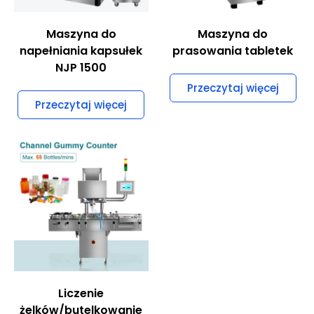
Maszyna do
Maszyna do
napełniania kapsułek
prasowania tabletek
NJP 1500
Przeczytaj więcej
Przeczytaj więcej
Liczenie
żelków/butelkowanie