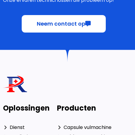
Onze ervaren technici lossen uw probleem op!
Neem contact op
Oplossingen
Producten
Dienst
Capsule vulmachine