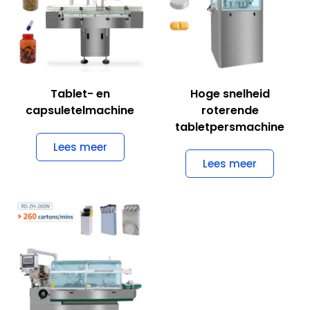
Tablet- en
Hoge snelheid
capsuletelmachine
roterende
tabletpersmachine
Lees meer
Lees meer