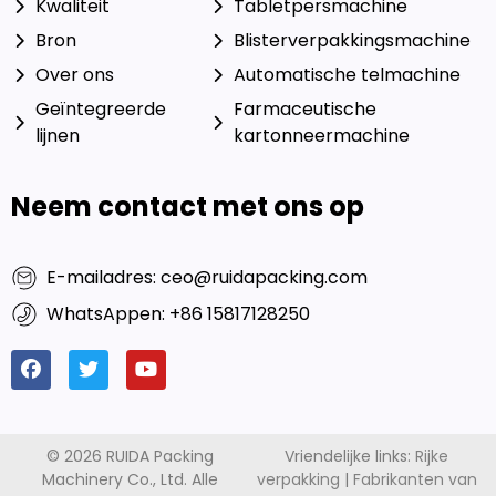
Kwaliteit
Tabletpersmachine
Bron
Blisterverpakkingsmachine
Over ons
Automatische telmachine
Geïntegreerde
Farmaceutische
lijnen
kartonneermachine
Neem contact met ons op
E-mailadres: ceo@ruidapacking.com
WhatsAppen: +86 15817128250
© 2026 RUIDA Packing
Vriendelijke links:
Rijke
Machinery Co., Ltd. Alle
verpakking
|
Fabrikanten van