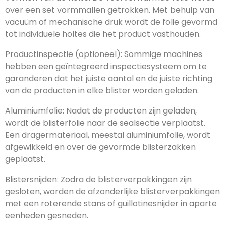
over een set vormmallen getrokken. Met behulp van
vacuüm of mechanische druk wordt de folie gevormd
tot individuele holtes die het product vasthouden.
Productinspectie (optioneel): Sommige machines
hebben een geïntegreerd inspectiesysteem om te
garanderen dat het juiste aantal en de juiste richting
van de producten in elke blister worden geladen.
Aluminiumfolie: Nadat de producten zijn geladen,
wordt de blisterfolie naar de sealsectie verplaatst.
Een dragermateriaal, meestal aluminiumfolie, wordt
afgewikkeld en over de gevormde blisterzakken
geplaatst.
Blistersnijden: Zodra de blisterverpakkingen zijn
gesloten, worden de afzonderlijke blisterverpakkingen
met een roterende stans of guillotinesnijder in aparte
eenheden gesneden.