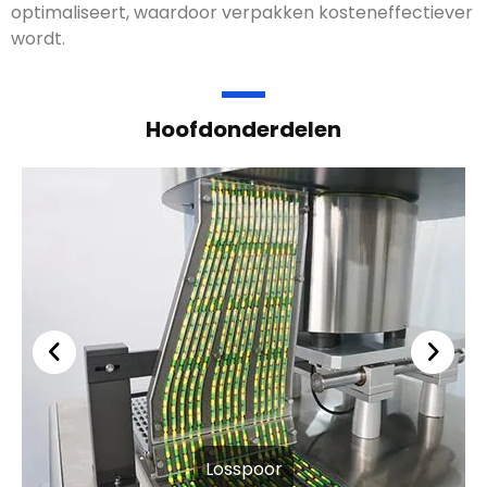
optimaliseert, waardoor verpakken kosteneffectiever
wordt.
Hoofdonderdelen
Losspoor