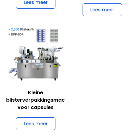
Lees meer
Lees meer
Kleine
blisterverpakkingsmachine
voor capsules
Lees meer