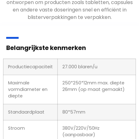
ontworpen om producten zoals tabletten, capsules
en andere vaste doseringen snel en efficiënt in
blisterverpakkingen te verpakken.
Belangrijkste kenmerken
Productiecapaciteit
27.000 blaren/u
Maximale
250*250*12mm max. diepte
vormdiameter en
26mm (op maat gemaakt)
diepte
Standaardplaat
80*57mm
Stroom
380V/220V/50Hz
(aanpasbaar)