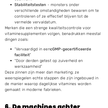
Stabiliteitstesten
- monsters onder
verschillende omstandigheden bewaren om te
controleren of ze effectief blijven tot de
vermelde vervaldatum.
Merken die een strenge kwaliteitscontrole voor
vitaminesupplementen volgen, benadrukken meestal
dingen zoals:
“Vervaardigd in een
cGMP
-gecertificeerde
faciliteit
”
“Door derden getest op zuiverheid en
werkzaamheid”
Deze zinnen zijn meer dan marketing; ze
weerspiegelen echte stappen die zijn ingebouwd in
de manier waarop dagelijkse vitamines worden
gemaakt in moderne fabrieken.
6
. De machines achter