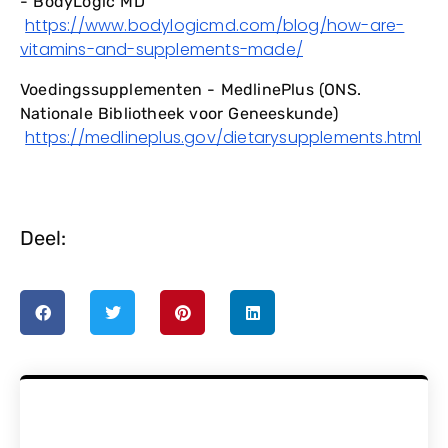
- BodyLogic MD
https://www.bodylogicmd.com/blog/how-are-
vitamins-and-supplements-made/
Voedingssupplementen - MedlinePlus (ONS.
Nationale Bibliotheek voor Geneeskunde)
https://medlineplus.gov/dietarysupplements.html
Deel: