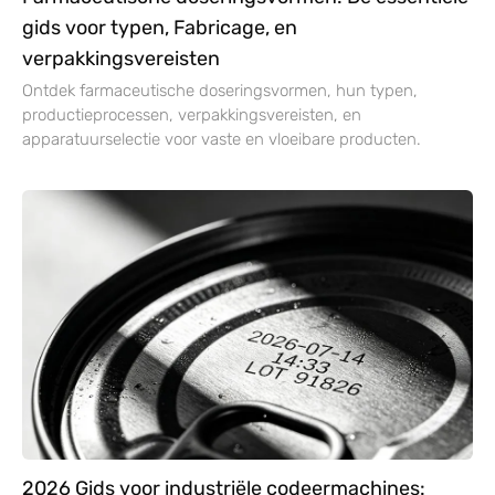
gids voor typen, Fabricage, en
verpakkingsvereisten
Ontdek farmaceutische doseringsvormen, hun typen,
productieprocessen, verpakkingsvereisten, en
apparatuurselectie voor vaste en vloeibare producten.
2026 Gids voor industriële codeermachines: