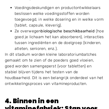
Voedingsdeskundigen en productontwikkelaars
beslissen welke voedingsstoffen worden
toegevoegd, in welke dosering en in welke vorm
(tablet, capsule, kleverig).
Ze overwegen
biologische beschikbaarheid
(hoe
goed je lichaam het kan absorberen), interacties
tussen ingrediënten en de doelgroep (kinderen,
atleten, senioren, enz.).
In dit stadium worden kleine laboratoriumbatches
gemaakt om te zien of de poeders goed vloeien,
goed worden samengeperst (voor tabletten) en
stabiel blijven tijdens het testen van de
houdbaarheid. Dit is een belangrijk onderdeel van het
ontwikkelingsproces van vitamineproducten.
4
. Binnen in een
vitaminefabriek: Stap voor