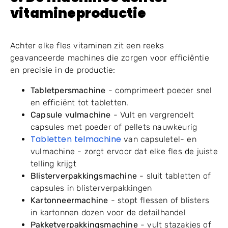
vitamineproductie
Achter elke fles vitaminen zit een reeks
geavanceerde machines die zorgen voor efficiëntie
en precisie in de productie:
Tabletpersmachine
- comprimeert poeder snel
en efficiënt tot tabletten.
Capsule vulmachine
- Vult en vergrendelt
capsules met poeder of pellets nauwkeurig
Tabletten telmachine
van capsuletel- en
vulmachine - zorgt ervoor dat elke fles de juiste
telling krijgt
Blisterverpakkingsmachine
- sluit tabletten of
capsules in blisterverpakkingen
Kartonneermachine
- stopt flessen of blisters
in kartonnen dozen voor de detailhandel
Pakketverpakkingsmachine
- vult stazakjes of