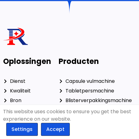
Oplossingen
Producten
Dienst
Capsule vulmachine
Kwaliteit
Tabletpersmachine
Bron
Blisterverpakkingsmachine
Over ons
Automatische telmachine
This website uses cookies to ensure you get the best
exprerience on our website.
Geïntegreerde
Farmaceutische
lijnen
kartonneermachine