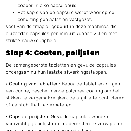
poeder in elke capsulehuls.
Het kapje van de capsule wordt weer op de
behuizing geplaatst en vastgezet.
Veel van de “magie” gebeurt in deze machines die
duizenden capsules per minuut kunnen vullen met
strikte nauwkeurigheid.
Stap
4
: Coaten, polijsten
De samengeperste tabletten en gevulde capsules
ondergaan nu hun laatste afwerkingsstappen.
•
Coating van tabletten
: Bepaalde tabletten krijgen
een dunne, beschermende polymeercoating om het
slikken te vergemakkelijken, de afgifte te controleren
of de stabiliteit te verbeteren.
•
Capsule polijsten
: Gevulde capsules worden
voorzichtig gepolijst om poederresten te verwijderen,
zodat ze er schoon en glanzend uitzien.