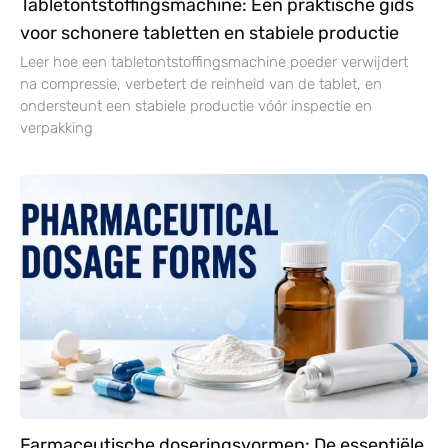
Tabletontstoffingsmachine: Een praktische gids
voor schonere tabletten en stabiele productie
Leer hoe een tabletontstoffingsmachine poeder verwijdert
na compressie, verbetert de reinheid van de tablet, en
ondersteunt een stabiele productie vóór inspectie en
verpakking
Farmaceutische doseringsvormen: De essentiële