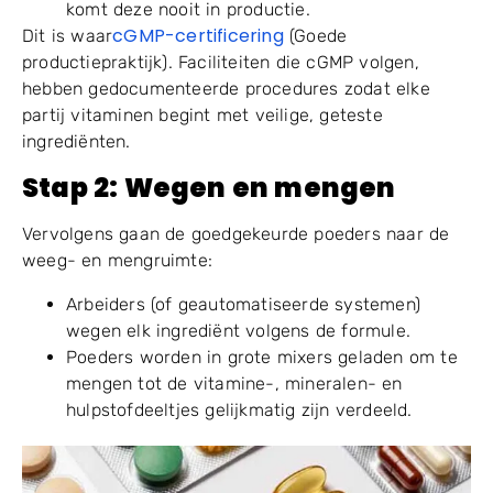
komt deze nooit in productie.
cGMP-certificering
Dit is waar
(Goede
productiepraktijk). Faciliteiten die cGMP volgen,
hebben gedocumenteerde procedures zodat elke
partij vitaminen begint met veilige, geteste
ingrediënten.
Stap
2
: Wegen en mengen
Vervolgens gaan de goedgekeurde poeders naar de
weeg- en mengruimte:
Arbeiders (of geautomatiseerde systemen)
wegen elk ingrediënt volgens de formule.
Poeders worden in grote mixers geladen om te
mengen tot de vitamine-, mineralen- en
hulpstofdeeltjes gelijkmatig zijn verdeeld.