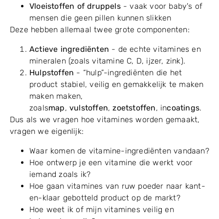
Vloeistoffen of druppels
- vaak voor baby's of
mensen die geen pillen kunnen slikken
Deze hebben allemaal twee grote componenten:
Actieve ingrediënten
- de echte vitamines en
mineralen (zoals vitamine C, D, ijzer, zink).
Hulpstoffen
- “hulp”-ingrediënten die het
product stabiel, veilig en gemakkelijk te maken
maken maken,
zoals
map
,
vulstoffen
,
zoetstoffen
, in
coatings
.
Dus als we vragen hoe vitamines worden gemaakt,
vragen we eigenlijk:
Waar komen de vitamine-ingrediënten vandaan?
Hoe ontwerp je een vitamine die werkt voor
iemand zoals ik?
Hoe gaan vitamines van ruw poeder naar kant-
en-klaar gebotteld product op de markt?
Hoe weet ik of mijn vitamines veilig en