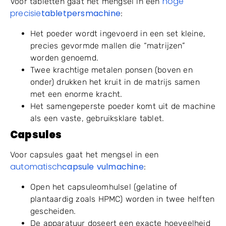
hoge
Voor tabletten gaat het mengsel in een
precisie
tabletpersmachine
:
Het poeder wordt ingevoerd in een set kleine,
precies gevormde mallen die “matrijzen”
worden genoemd.
Twee krachtige metalen ponsen (boven en
onder) drukken het kruit in de matrijs samen
met een enorme kracht.
Het samengeperste poeder komt uit de machine
als een vaste, gebruiksklare tablet.
Capsules
Voor capsules gaat het mengsel in een
automatisch
capsule vulmachine
:
Open het capsuleomhulsel (gelatine of
plantaardig zoals HPMC) worden in twee helften
gescheiden.
De apparatuur doseert een exacte hoeveelheid