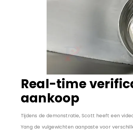
Real-time verific
aankoop