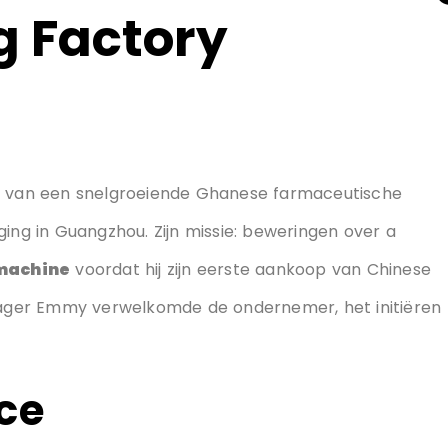
g Factory
er van een snelgroeiende Ghanese farmaceutische
ging in Guangzhou. Zijn missie: beweringen over a
machine
voordat hij zijn eerste aankoop van Chinese
ager Emmy verwelkomde de ondernemer, het initiëren