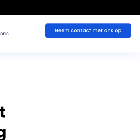
Neem contact met ons op
 ons
t
g