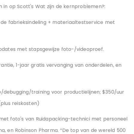
ce
 in op Scott's Wat zijn de kernproblemen?:
de fabrieksindeling + materiaaltestservice met
pdates met stapsgewijze foto-/videoproef.
rantie, 1-jaar gratis vervanging van onderdelen, en
ie/debugging/training voor productielijnen; $350/uur