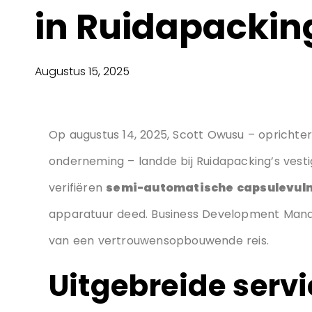
in Ruidapackin
Augustus 15, 2025
Inhoudsopgave
Op augustus 14, 2025, Scott Owusu – opricht
onderneming – landde bij Ruidapacking’s vesti
verifiëren
semi-automatische capsulevul
apparatuur deed. Business Development Man