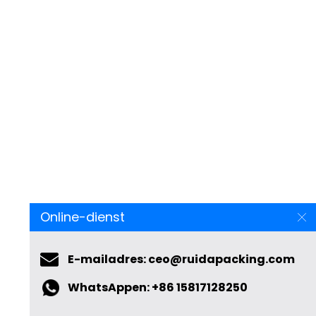
Online-dienst
E-mailadres: ceo@ruidapacking.com
WhatsAppen: +86 15817128250