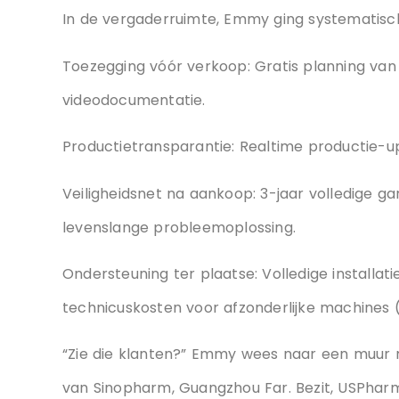
van een vertrouwensopbouwende reis.
Uitgebreide servi
In de vergaderruimte, Emmy ging systematisch
Toezegging vóór verkoop: Gratis planning van 
videodocumentatie.
Productietransparantie: Realtime productie-u
Veiligheidsnet na aankoop: 3-jaar volledige ga
levenslange probleemoplossing.
Ondersteuning ter plaatse: Volledige installat