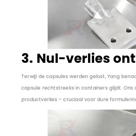
3. Nul-verlies on
Terwijl de capsules werden gelost, Yang bena
capsule rechtstreeks in containers glijdt. O
productverlies – cruciaal voor dure formulerin