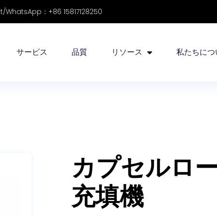
/WhatsApp：+86 15817128250
サービス
品質
リソース
私たちにつ
カプセルロ
充填機