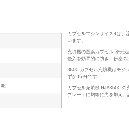
カプセルマシンサイズ4は
、
います。
充填機の医薬カプセル回転設
侵入を効果的に防ぎ、粉塵の
3800
カプセル充填機はモジ
ずか 15 分です。
可能）
カプセル充填機 NJP3500
プレートに均等に力を加え、