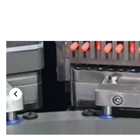
ダブルカプセル播種