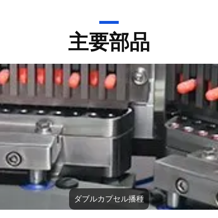
主要部品
粉末充填ステーション