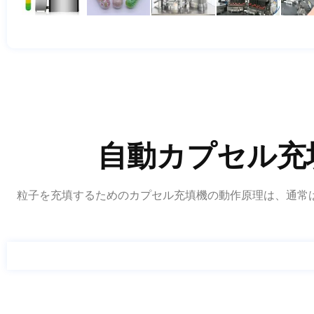
自動カプセル充
粒子を充填するためのカプセル充填機の動作原理は
、通常