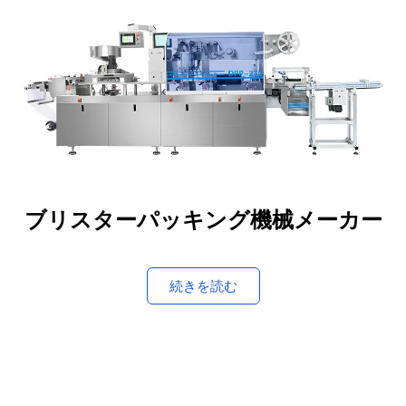
ブリスターパッキング機械メーカー
続きを読む