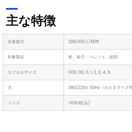
主な特徴
生産能力
228,000人/時間
対象製品
粉、粒子、ペレット、錠剤
カプセルサイズ
000, 00, 0, 1, 2, 3, 4, 5
力
380/220V 50Hz（カスタマイズ
ノイズ
<65DB(あ)