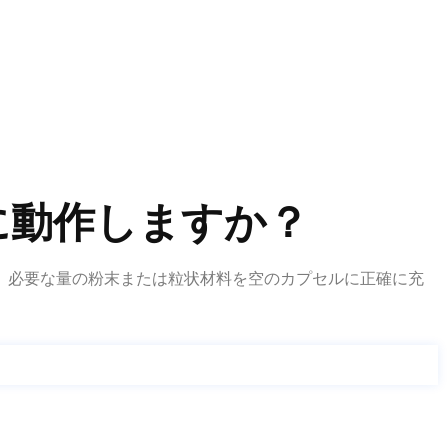
に動作しますか？
、必要な量の粉末または粒状材料を空のカプセルに正確に充