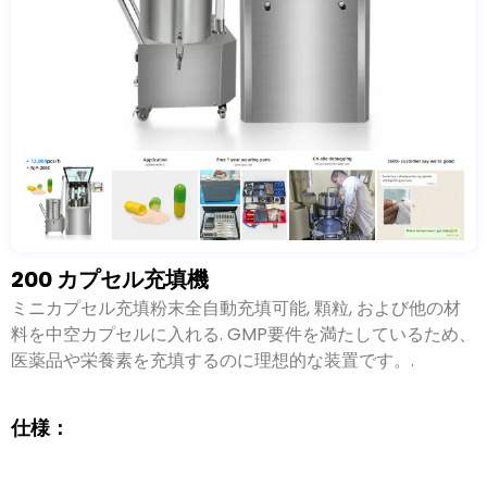
200 カプセル充填機
ミニカプセル充填粉末全自動充填可能, 顆粒, および他の材
料を中空カプセルに入れる. GMP要件を満たしているため、
医薬品や栄養素を充填するのに理想的な装置です。.
仕様：