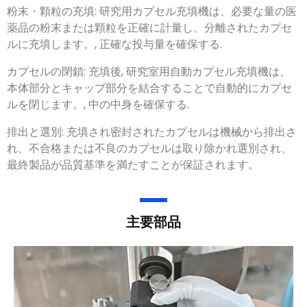
粉末・顆粒の充填: 研究用カプセル充填機は、必要な量の医
薬品の粉末または顆粒を正確に計量し、分離されたカプセ
ルに充填します。, 正確な投与量を確保する.
カプセルの閉鎖: 充填後, 研究室用自動カプセル充填機は、
本体部分とキャップ部分を結合することで自動的にカプセ
ルを閉じます。, 中の中身を確保する.
排出と選別: 充填され密封されたカプセルは機械から排出さ
れ、不合格または不良のカプセルは取り除かれ選別され、
最終製品が品質基準を満たすことが保証されます。
主要部品