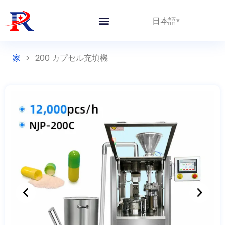
日本語
私たちについて
家
>
200 カプセル充填機