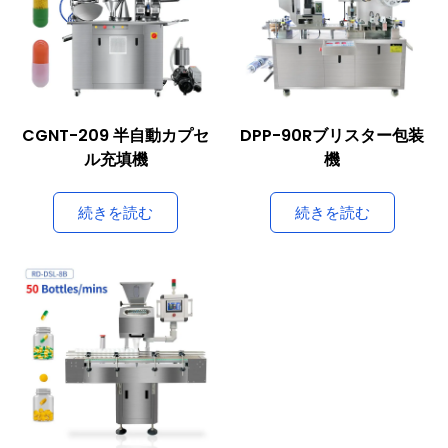
CGNT-209 半自動カプセ
DPP-90Rブリスター包装
ル充填機
機
続きを読む
続きを読む