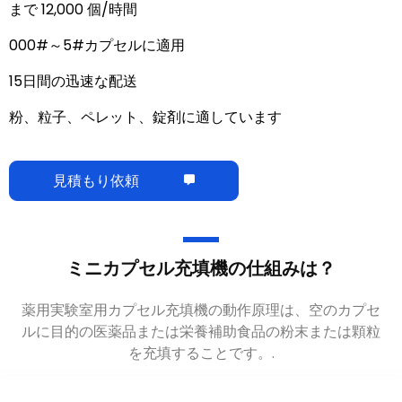
まで 12,000 個/時間
000#～5#カプセルに適用
15日間の迅速な配送
粉、粒子、ペレット、錠剤に適しています
見積もり依頼
ミニカプセル充填機の仕組みは？
薬用実験室用カプセル充填機の動作原理は、空のカプセ
ルに目的の医薬品または栄養補助食品の粉末または顆粒
を充填することです。.