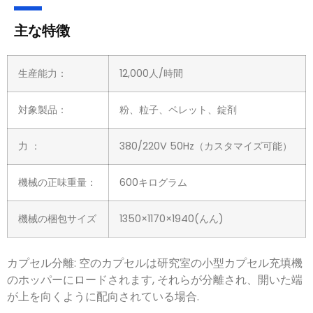
主な特徴
生産能力：
12,000人/時間
対象製品：
粉、粒子、ペレット、錠剤
力 ：
380/220V 50Hz（カスタマイズ可能）
機械の正味重量：
600キログラム
機械の梱包サイズ
1350×1170×1940(んん)
カプセル分離: 空のカプセルは研究室の小型カプセル充填機
のホッパーにロードされます, それらが分離され、開いた端
が上を向くように配向されている場合.