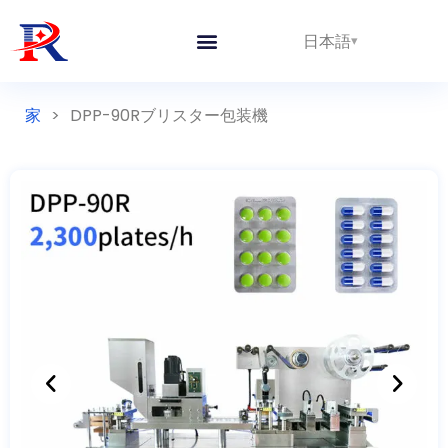
日本語
家
>
DPP-90Rブリスター包装機