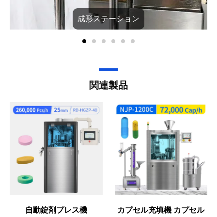
成形ステーション
関連製品
自動錠剤プレス機
カプセル充填機 カプセル