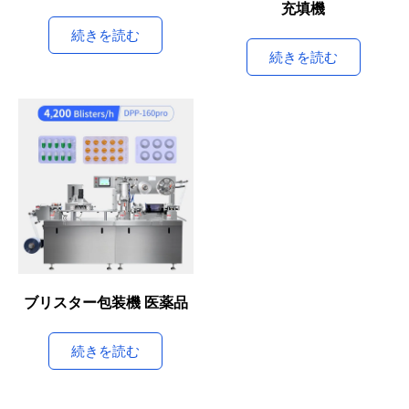
充填機
続きを読む
続きを読む
ブリスター包装機 医薬品
続きを読む