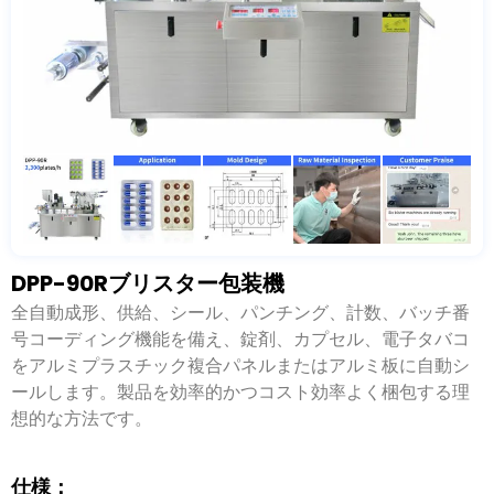
DPP-90Rブリスター包装機
全自動成形、供給、シール、パンチング、計数、バッチ番
号コーディング機能を備え、錠剤、カプセル、電子タバコ
をアルミプラスチック複合パネルまたはアルミ板に自動シ
ールします。製品を効率的かつコスト効率よく梱包する理
想的な方法です。
仕様：