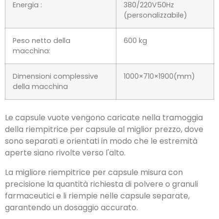
Energia :
380/220V50Hz
(personalizzabile)
Peso netto della
600 kg
macchina:
Dimensioni complessive
1000×710×1900(mm)
della macchina
Le capsule vuote vengono caricate nella tramoggia
della riempitrice per capsule al miglior prezzo, dove
sono separati e orientati in modo che le estremità
aperte siano rivolte verso l'alto.
La migliore riempitrice per capsule misura con
precisione la quantità richiesta di polvere o granuli
farmaceutici e li riempie nelle capsule separate,
garantendo un dosaggio accurato.