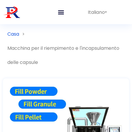
Italiano
Linee integrate
Casa
>
Macchina per il riempimento e l'incapsulamento
delle capsule