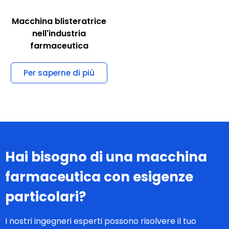
Macchina blisteratrice
nell'industria
farmaceutica
Per saperne di più
Hai bisogno di una macchina
farmaceutica con esigenze
particolari?
I nostri ingegneri esperti possono risolvere il tuo