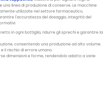
amente utilizzate nel settore farmaceutico,
arantire l'accuratezza del dosaggio, integrità del
ormativi.
etto in ogni bottiglia, ridurre gli sprechi e garantire la
roduzione, consentendo una produzione ad alto volume.
 il rischio di errore umano.
erse dimensioni e forme, rendendolo adatto a varie
mose da 3-40 mm…