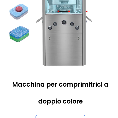
Macchina per comprimitrici a
doppio colore
Per saperne di più