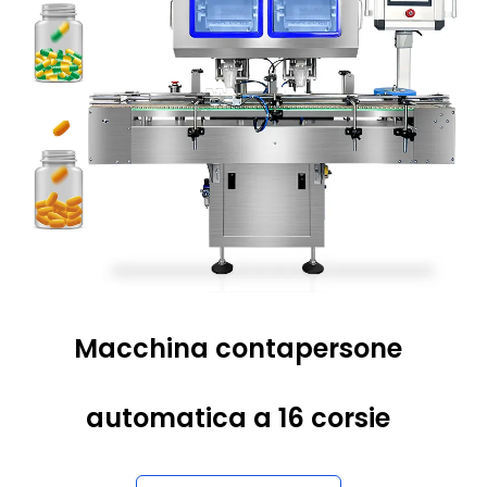
Macchina contapersone
automatica a 16 corsie
Per saperne di più