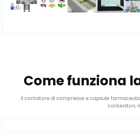
Come funziona l
Il contatore di compresse e capsule farmaceutic
contenitori, 