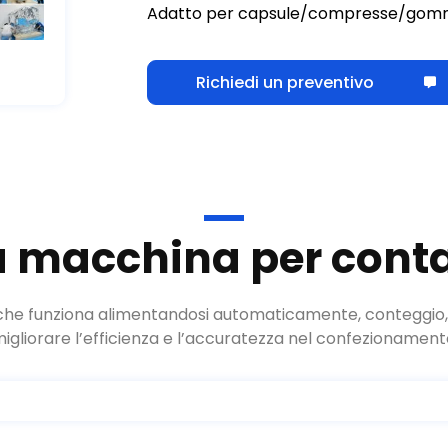
Richiedi un preventivo
a macchina per conta
he funziona alimentandosi automaticamente, conteggio, e r
migliorare l’efficienza e l’accuratezza nel confezionament