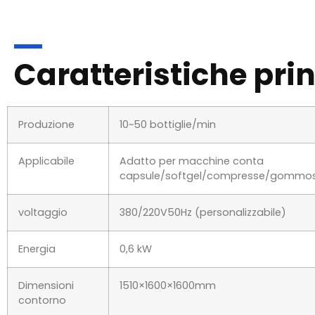
Caratteristiche prin
Produzione
10~50 bottiglie/min
Applicabile
Adatto per macchine conta
capsule/softgel/compresse/gommo
voltaggio
380/220V50Hz (personalizzabile)
Energia
0,6 kW
Dimensioni
1510×1600×1600mm
contorno