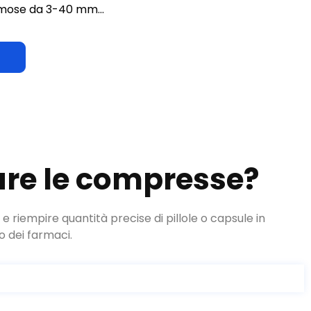
re le compresse?
iempire quantità precise di pillole o capsule in
o dei farmaci.