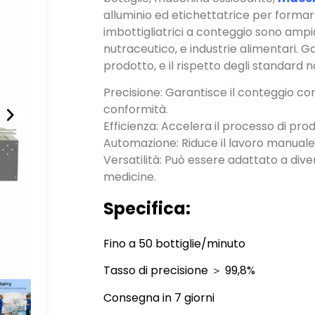
imbottigliatrici a conteggio sono ampi
nutraceutico, e industrie alimentari. G
prodotto, e il rispetto degli standard n
Precisione: Garantisce il conteggio corr
conformità.
Efficienza: Accelera il processo di p
Automazione: Riduce il lavoro manuale e
Versatilità: Può essere adattato a div
medicine.
Specifica:
Fino a 50 bottiglie/minuto
Tasso di precisione ＞ 99,8%
Consegna in 7 giorni
Adatto per capsule/compresse/gom