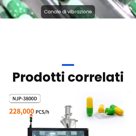
Piastra ribaltabile brevettata
Prodotti correlati