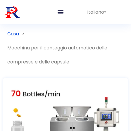
Italiano
Linee integrate
Casa
>
Macchina per il conteggio automatico delle
compresse e delle capsule