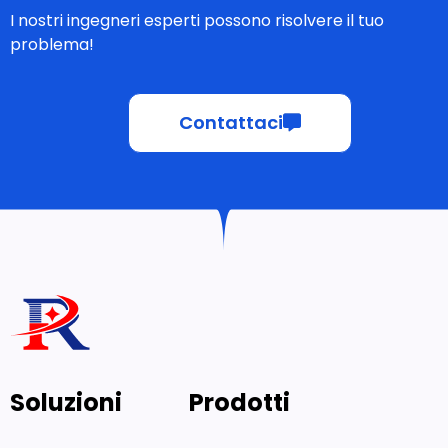
I nostri ingegneri esperti possono risolvere il tuo
problema!
Contattaci
Soluzioni
Prodotti