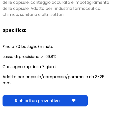
alimentazione controllata, sensori per il rilevamento
delle capsule, conteggio accurato e imbottigliamento
delle capsule.
Adatta per l'industria farmaceutica
,
chimica, sanitaria e altri settori.
Specifica:
Fino a 70 bottiglie/minuto
tasso di precisione ＞ 99,8%
Consegna rapida in 7 giorni
Adatto per capsule/compresse/gommose da 3-25
mm…
Richiedi un preventivo