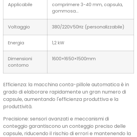
Applicabile
comprimere 3-40 mm, capsula,
gommosa…
Voltaggio
380/220V50Hz (personalizzabile)
Energia
1,2 kW
Dimensioni
1600×1650×1500mm
contorno
Efficienza: la macchina conta-pillole automatica è in
grado di elaborare rapidamente un gran numero di
capsule,
aumentando l'efficienza produttiva e la
produttività
.
Precisione: sensori avanzati e meccanismi di
conteggio garantiscono un conteggio preciso delle