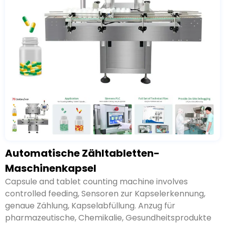
Automatische Zähltabletten-
Maschinenkapsel
Bei der Kapsel- und Tablettenzählmaschine handelt
es sich um eine kontrollierte Zuführung
, Sensoren zur
Kapselerkennung, genaue Zählung, Kapselabfüllung.
Anzug für pharmazeutische, Chemikalie,