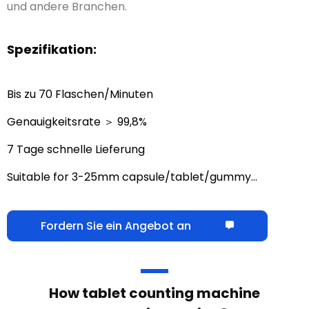
Gesundheitsprodukte und andere Branchen.
Spezifikation:
Bis zu 70 Flaschen/Minuten
Genauigkeitsrate ＞ 99,8%
7 Tage schnelle Lieferung
Geeignet für 3–25 mm große
Kapseln/Tabletten/Gummibärchen
…
Fordern Sie ein Angebot an