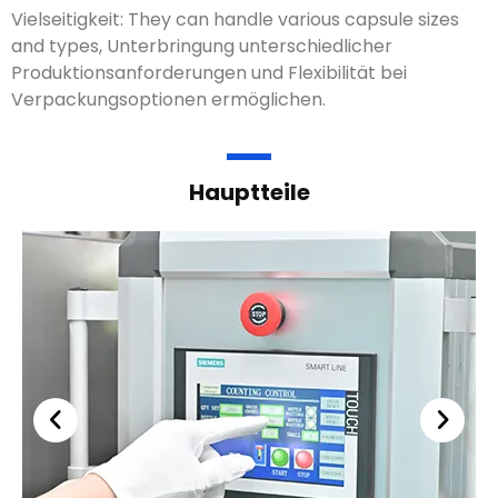
manuellem Intervention und die Reduzierung der
Arbeitskosten, während die konsistente Leistung
aufrechterhalten wird.
Vielseitigkeit:
Sie können verschiedene Kapselgrößen
und -typen verarbeiten
, Unterbringung
unterschiedlicher Produktionsanforderungen und
Flexibilität bei Verpackungsoptionen ermöglichen.
Hauptteile