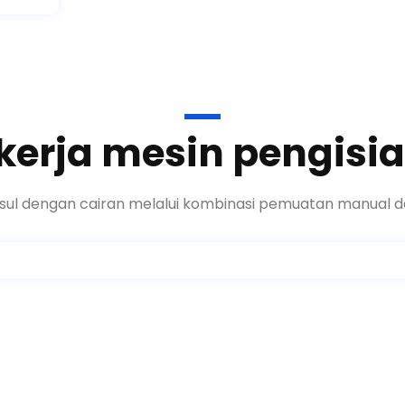
erja mesin pengisi
sul dengan cairan melalui kombinasi pemuatan manual d