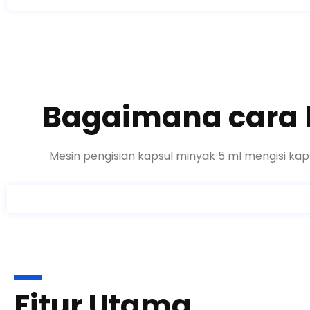
Bagaimana cara k
Mesin pengisian kapsul minyak
5
ml mengisi kap
Fitur Utama