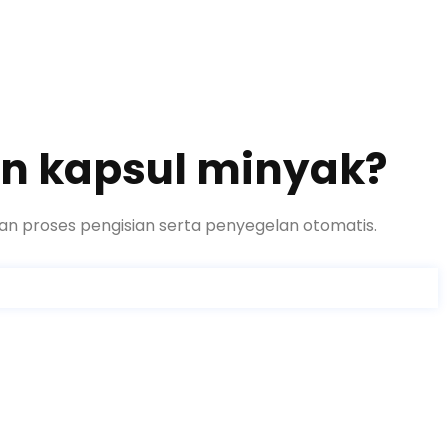
an kapsul minyak
?
an proses pengisian serta penyegelan otomatis
.