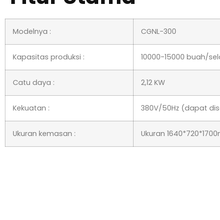
Modelnya :
CGNL-300
Kapasitas produksi :
10000-15000 buah/sel
Catu daya :
2,12 KW
Kekuatan :
380V/50Hz (dapat dis
Ukuran kemasan :
Ukuran 1640*720*170