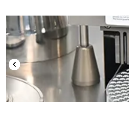
Penaburan Kapsul