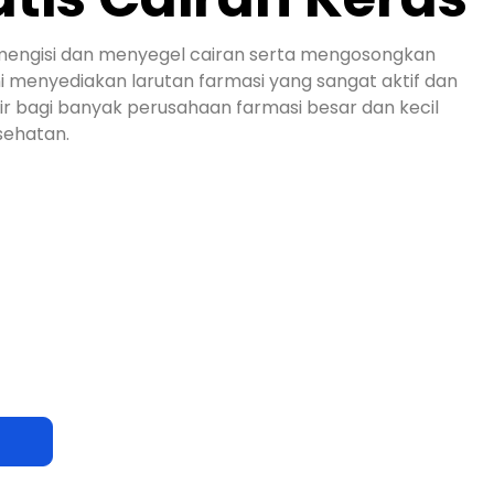
k mengisi dan menyegel cairan serta mengosongkan
ini menyediakan larutan farmasi yang sangat aktif dan
r bagi banyak perusahaan farmasi besar dan kecil
sehatan.