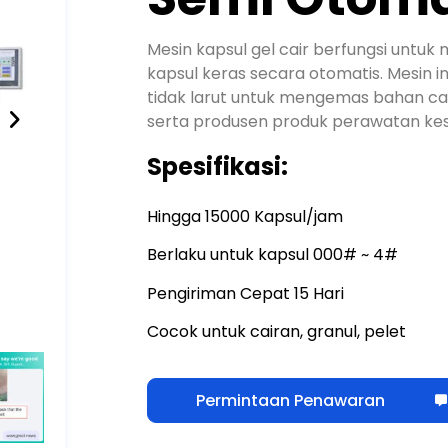
Mesin kapsul gel cair berfungsi untu
kapsul keras secara otomatis
. Mesin 
tidak larut untuk mengemas bahan cai
serta produsen produk perawatan ke
Spesifikasi:
Hingga 15000 Kapsul/jam
Berlaku untuk kapsul 000# ~ 4#
Pengiriman Cepat 15 Hari
Cocok untuk cairan, granul, pelet
Permintaan Penawaran