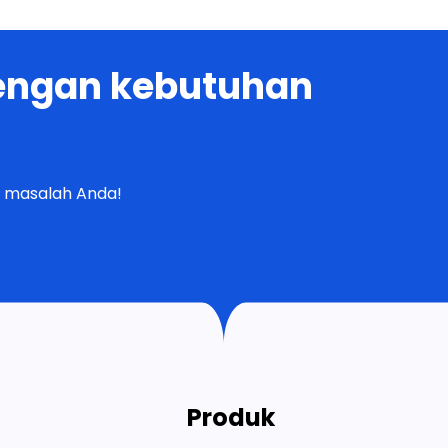
dengan kebutuhan
 masalah Anda!
Produk
Mesin Pengisi Kapsul