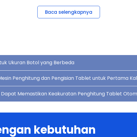
Bear
Baca selengkapnya
tuk Ukuran Botol yang Berbeda
esin Penghitung dan Pengisian Tablet untuk Pertama Kal
ta Dapat Memastikan Keakuratan Penghitung Tablet Otom