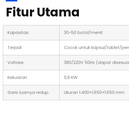
Fitur Utama
Kapasitas
30~50 botol/menit
Terjadi
Cocok untuk kapsul/tablet/p
Voltase
380/220V 50Hz (dapat disesua
Kekuatan
0,6 KW
Garis luarnya redup.
Ukuran 1.400×1.650×1.650 mm