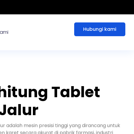
Hubungi kami
kami
hitung Tablet
Jalur