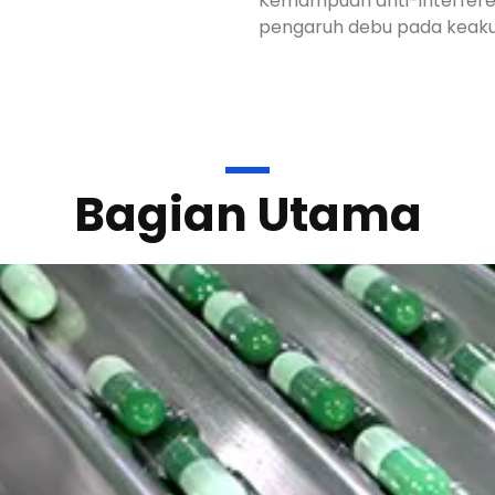
Kemampuan anti-interferen
pengaruh debu pada keaku
Bagian Utama