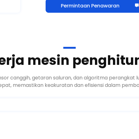
Permintaan Penawaran
rja mesin penghitun
or canggih, getaran saluran, dan algoritma perangkat l
epat, memastikan keakuratan dan efisiensi dalam pembo