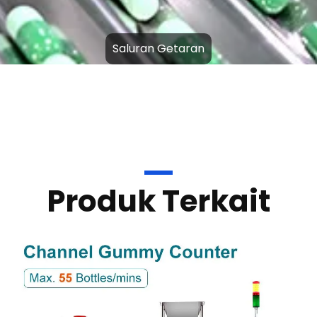
Pelat Flip yang Dipatenkan
Produk Terkait