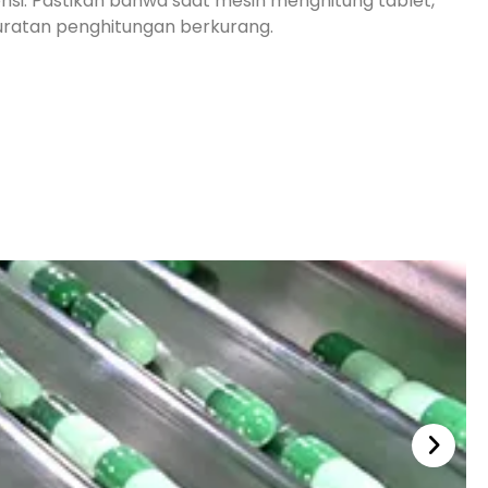
si: Pastikan bahwa saat mesin menghitung tablet,
ratan penghitungan berkurang.