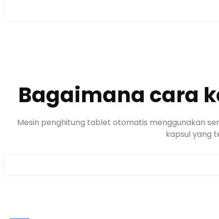
Bagaimana cara ke
Mesin penghitung tablet otomatis menggunakan sens
kapsul yang t