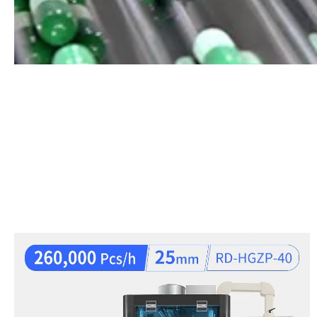
Saluran Getaran