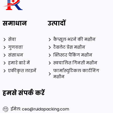
समाधान
उत्पादों
सेवा
कैप्सूल भरने की मशीन
गुणवत्ता
टैबलेट प्रेस मशीन
संसाधन
ब्लिस्टर पैकिंग मशीन
हमारे बारे में
स्वचालित गिनती मशीन
एकीकृत लाइनें
फार्मास्युटिकल कार्टनिंग
मशीन
हमसे संपर्क करें
ईमेल: ceo@ruidapacking.com