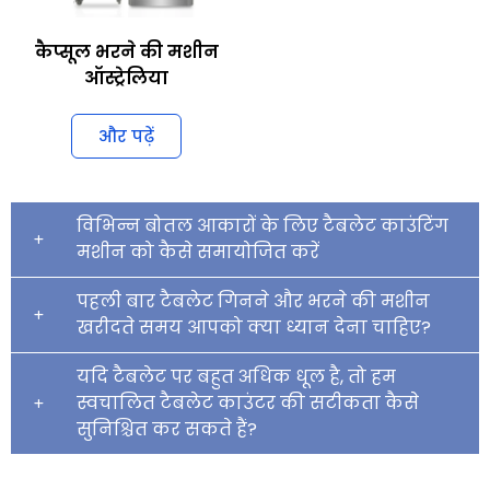
कैप्सूल भरने की मशीन
ऑस्ट्रेलिया
और पढ़ें
विभिन्न बोतल आकारों के लिए टैबलेट काउंटिंग
मशीन को कैसे समायोजित करें
पहली बार टैबलेट गिनने और भरने की मशीन
खरीदते समय आपको क्या ध्यान देना चाहिए?
यदि टैबलेट पर बहुत अधिक धूल है, तो हम
स्वचालित टैबलेट काउंटर की सटीकता कैसे
सुनिश्चित कर सकते हैं?