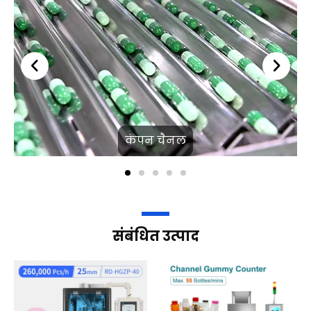
कंपन चैनल
संबंधित उत्पाद