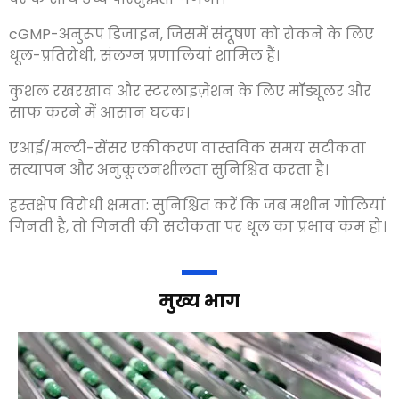
cGMP-अनुरूप डिजाइन, जिसमें संदूषण को रोकने के लिए
धूल-प्रतिरोधी, संलग्न प्रणालियां शामिल हैं।
कुशल रखरखाव और स्टरलाइज़ेशन के लिए मॉड्यूलर और
साफ करने में आसान घटक।
एआई/मल्टी-सेंसर एकीकरण वास्तविक समय सटीकता
सत्यापन और अनुकूलनशीलता सुनिश्चित करता है।
हस्तक्षेप विरोधी क्षमता: सुनिश्चित करें कि जब मशीन गोलियां
गिनती है, तो गिनती की सटीकता पर धूल का प्रभाव कम हो।
मुख्य भाग