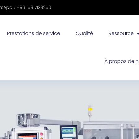
sApp：+86 15817128250
Prestations de service
Qualité
Ressource
À propos de 