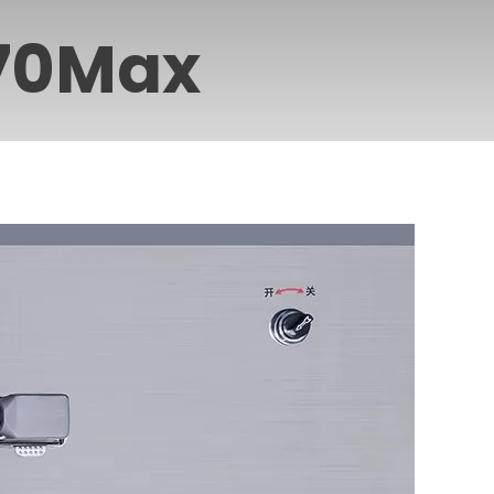
70Max