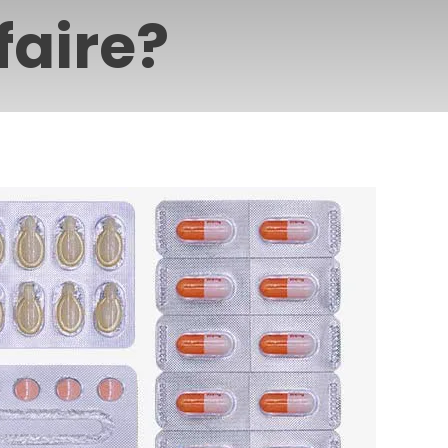
aire?