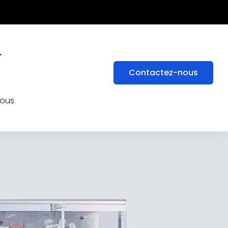
Contactez-nous
nous