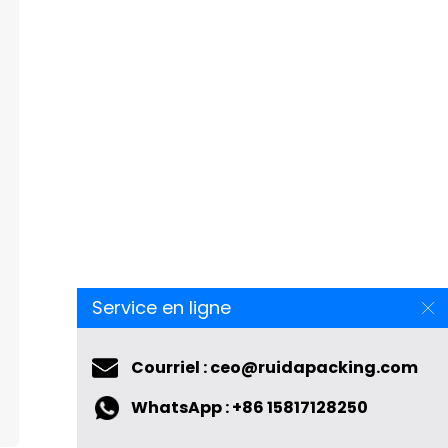
Service en ligne
Courriel : ceo@ruidapacking.com
WhatsApp : +86 15817128250