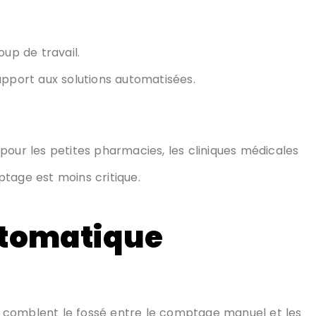
p de travail.
apport aux solutions automatisées.
pour les petites pharmacies, les cliniques médicales
tage est moins critique.
utomatique
 comblent le fossé entre le comptage manuel et les