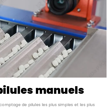
pilules manuels
comptage de pilules les plus simples et les plus