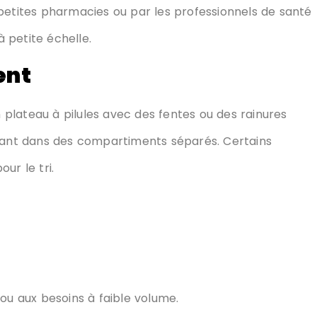
es petites pharmacies ou par les professionnels de santé
 petite échelle.
ent
plateau à pilules avec des fentes ou des rainures
ssant dans des compartiments séparés.
Certains
ur le tri
.
ou aux besoins à faible volume.