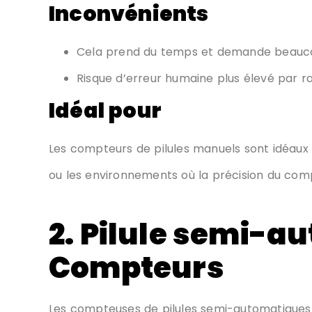
Inconvénients
Cela prend du temps et demande beaucou
Risque d’erreur humaine plus élevé par r
Idéal pour
Les compteurs de pilules manuels sont idéaux 
ou les environnements où la précision du comp
2. Pilule semi-a
Compteurs
Les compteuses de pilules semi-automatiques