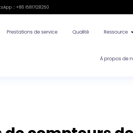
sApp：+86 15817128250
Prestations de service
Qualité
Ressource
À propos de 