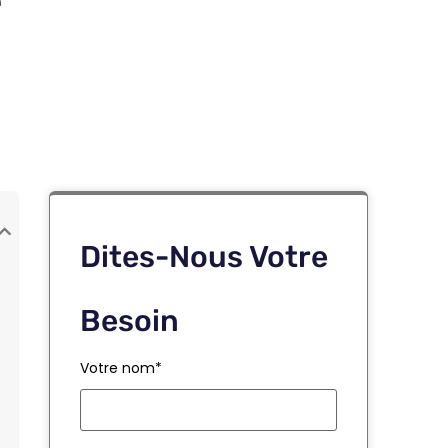
e
Dites-Nous Votre
Besoin
Votre nom*