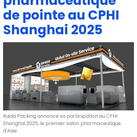
pharmaceutique
de pointe au CPHI
Shanghai
2025
Ruida Packing annonce sa participation au CPHI
Shanghai 2025,
le premier salon pharmaceutique
d'Asie
.