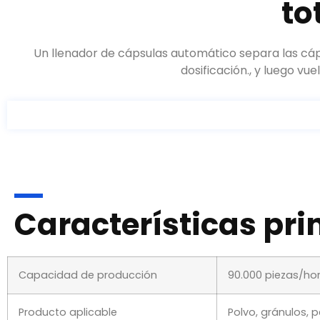
to
Un llenador de cápsulas automático separa las cáp
dosificación., y luego vu
Características pri
Capacidad de producción
90.000 piezas/ho
Producto aplicable
Polvo, gránulos, p