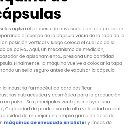
cápsulas
ulas agiliza el proceso de envasado con alta precisión
eparando el cuerpo de la cápsula vacía de la tapa de la
 en posición vertical y luego coloca el cuerpo de la
ado de polvo.. Aquí, un mecanismo de medición,
 pasador de apisonamiento., presiona una cantidad
psula. Finalmente, la máquina vuelve a colocar la tapa
urando un sello seguro antes de expulsar la cápsula
 la industria farmacéutica para dosificar
dustrias nutracéutica y cosmética para la producción
 en polvo.. Sus principales ventajas incluyen una
e., Capacidad de producción de alta velocidad crucial
 capacidad de manejar una amplia gama de tipos de
on
máquinas de envasado en blíster
y líneas de