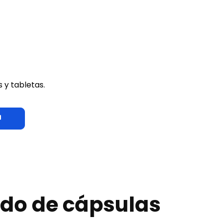
 y tabletas.
ado de cápsulas