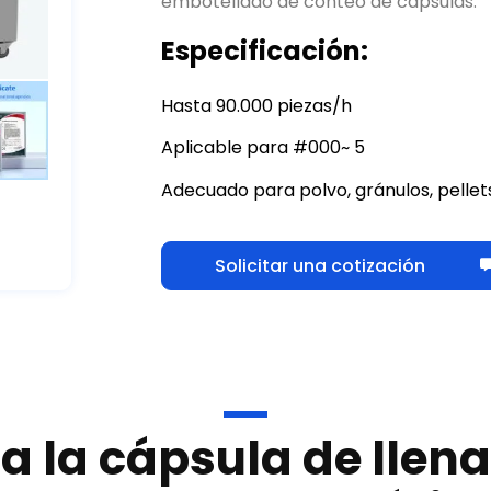
embotellado de conteo de cápsulas.
Especificación:
Hasta 90.000 piezas/h
Aplicable para #000~ 5
Adecuado para polvo, gránulos, pellets
Solicitar una cotización
 la cápsula de llen