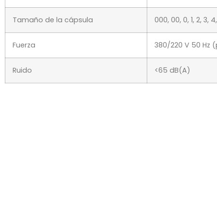
Tamaño de la cápsula
000, 00, 0, 1, 2, 3, 4
Fuerza
380/220 V 50 Hz (
Ruido
<65 dB(A)