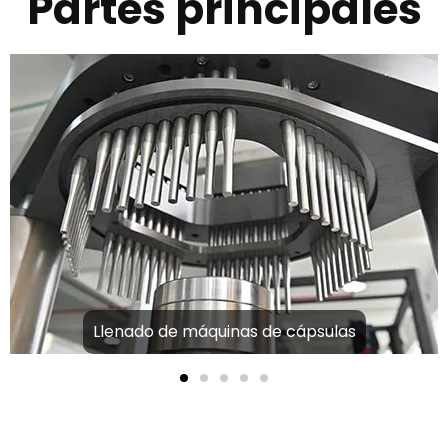
Partes principales
Llenado de máquinas de cápsulas