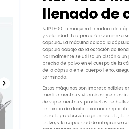
llenado de 
NJP 1500 La máquina llenadora de cáps
y velocidad.. La operación comienza s
cápsula.. La máquina coloca la cápsula
cápsula debajo de la estación de llen
Normalmente se utiliza un pistón o un
precisa de polvo en el cuerpo de la cá
de la cápsula en el cuerpo lleno, aseg
terminada.
Estas máquinas son imprescindibles en
medicamentos y vitaminas, y en las in
de suplementos y productos de belleza
precisión de dosificación incomparabl
para la producción a gran escala., la
polvo, y la capacidad de integrarse c