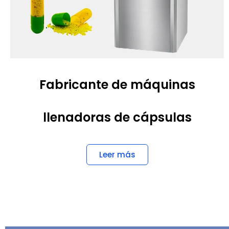
Fabricante de máquinas
llenadoras de cápsulas
Leer más