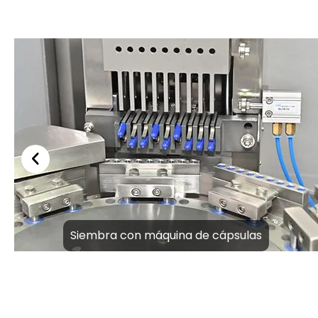
Siembra con máquina de cápsulas