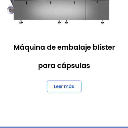
Máquina de embalaje blíster
para cápsulas
Leer más