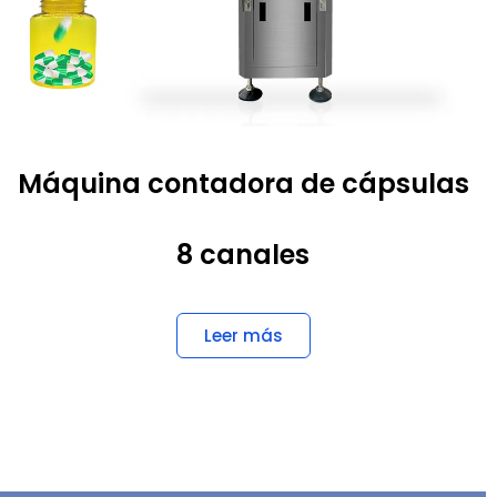
Máquina contadora de cápsulas
8 canales
Leer más