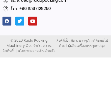
อีเมล์: ceo@ruidapacking.com
โทร: +86 15817128250
©
2026 Ruida Packing
ลิงค์ที่เป็นมิตร:
บรรจุภัณฑ์ที่อุดมไป
Machinery Co., จำกัด. สงวน
ด้วย
|
ผู้ผลิตเครื่องบรรจุแคปซูล
ลิขสิทธิ์. |
นโยบายความเป็นส่วนตัว