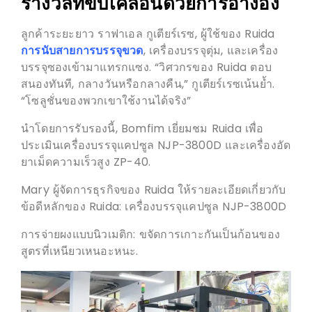
รางวัลที่ขับเคลื่อนด้วยการอ้างอิง
ลูกค้าระยะยาว ราฟาเอล กูเตียร์เรซ, ผู้ใช้ของ Ruida
การนับสายการบรรจุขวด
, เครื่องบรรจุตุ่ม, และเครื่อง
บรรจุซองเข้ามาแทรกแซง. “วิศวกรของ Ruida ตอบ
สนองทันที, กลางวันหรือกลางคืน,” กูเตียร์เรซเน้นย้ำ.
“โซลูชั่นของพวกเขาใช้งานได้จริง”
นำโดยการรับรองนี้, Bomfim เยี่ยมชม Ruida เพื่อ
ประเมินเครื่องบรรจุแคปซูล NJP-3800D และเครื่องอัด
ยาเม็ดความเร็วสูง ZP-40.
Mary ผู้จัดการธุรกิจของ Ruida ให้รายละเอียดเกี่ยวกับ
ข้อดีหลักของ Ruida: เครื่องบรรจุแคปซูล NJP-3800D
การจ่ายผงแบบนิวเมติก: ขจัดการเกาะกันเป็นก้อนของ
สูตรที่เหนียวเหนอะหนะ.