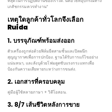
ที่สุดในการปฏิบัติงานของเราได้. นี่คือวิธีที่อุปกรณ์ทาง
เภสัชกรรมควรทำงาน”
เหตุใดลูกค้าทั่วโลกจึงเลือก
Ruida
1. บรรจุภัณฑ์พร้อมส่งออก
ตัวเครื่องถูกห่อด้วยฟิล์มยืดสามชั้นและปิดผนึก
สุญญากาศเพื่อการปกป้อง. ฐานได้รับการแก้ไขอย่าง
แน่นหนา, และลังบุด้วยโฟมดูดซับแรงกระแทกเพื่อ
ป้องกันความเสียหายระหว่างการขนส่ง.
2. เอกสารที่ครอบคลุม
คู่มือผู้ใช้หลายภาษา + วิดีโอสอน.
3. 8/7 เส้นชีวิตหลังการขาย