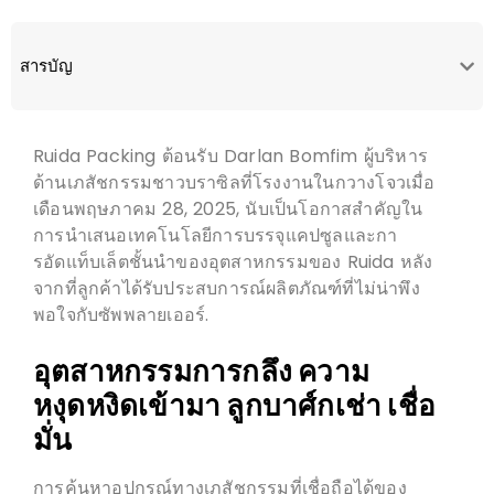
สารบัญ
Ruida Packing ต้อนรับ Darlan Bomfim ผู้บริหาร
ด้านเภสัชกรรมชาวบราซิลที่โรงงานในกวางโจวเมื่อ
เดือนพฤษภาคม 28, 2025, นับเป็นโอกาสสำคัญใน
การนำเสนอเทคโนโลยีการบรรจุแคปซูลและกา
รอัดแท็บเล็ตชั้นนำของอุตสาหกรรมของ Ruida หลัง
จากที่ลูกค้าได้รับประสบการณ์ผลิตภัณฑ์ที่ไม่น่าพึง
พอใจกับซัพพลายเออร์.
อุตสาหกรรมการกลึง
ความ
หงุดหงิดเข้ามา
ลูกบาศ์ก
เช่า
เชื่อ
มั่น
การค้นหาอุปกรณ์ทางเภสัชกรรมที่เชื่อถือได้ของ