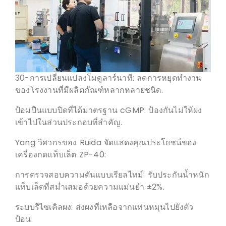
30-การเปลี่ยนแปลงโมดูลาร์นาที: ลดการหยุดทำงาน
ของโรงงานที่มีผลิตภัณฑ์หลากหลายชนิด.
ป้อมปืนแบบปิดที่ได้มาตรฐาน cGMP: ป้องกันไม่ให้ผง
เข้าไปในส่วนประกอบที่สำคัญ.
Yang วิศวกรของ Ruida จัดแสดงคุณประโยชน์ของ
เครื่องกดแท็บเล็ต ZP-40:
การตรวจสอบความดันแบบเรียลไทม์: รับประกันน้ำหนัก
แท็บเล็ตที่สม่ำเสมอด้วยความแม่นยำ ±2%.
ระบบรีไซเคิลผง: ส่งผงที่เหลือจากแท่นหมุนไปยังตัว
ป้อน.