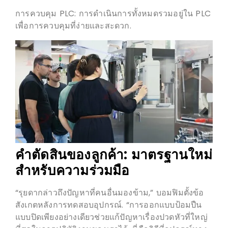
การควบคุม PLC: การดำเนินการทั้งหมดรวมอยู่ใน PLC
เพื่อการควบคุมที่ง่ายและสะดวก.
คำตัดสินของลูกค้า: มาตรฐานใหม่
สำหรับความร่วมมือ
“รุยดากล่าวถึงปัญหาที่คนอื่นมองข้าม,” บอมฟิมตั้งข้อ
สังเกตหลังการทดสอบอุปกรณ์. “การออกแบบป้อมปืน
แบบปิดเพียงอย่างเดียวช่วยแก้ปัญหาเรื่องปวดหัวที่ใหญ่