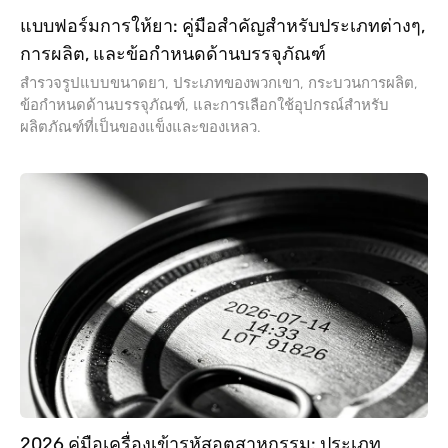
แบบฟอร์มการให้ยา: คู่มือสำคัญสำหรับประเภทต่างๆ,
การผลิต, และข้อกำหนดด้านบรรจุภัณฑ์
สำรวจรูปแบบขนาดยา, ประเภทของพวกเขา, กระบวนการผลิต,
ข้อกำหนดด้านบรรจุภัณฑ์, และการเลือกใช้อุปกรณ์สำหรับ
ผลิตภัณฑ์ที่เป็นของแข็งและของเหลว.
2026 คู่มือเครื่องเข้ารหัสอุตสาหกรรม: ประเภท