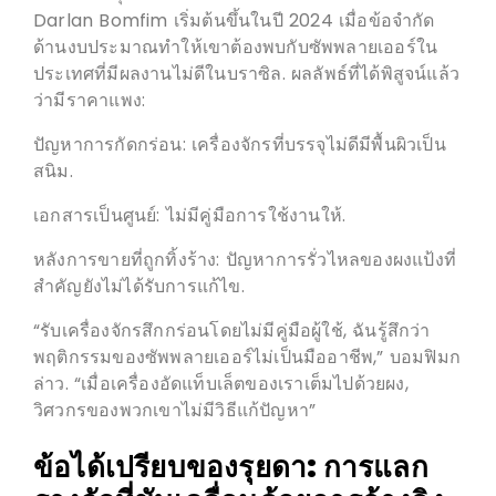
Darlan Bomfim เริ่มต้นขึ้นในปี 2024 เมื่อข้อจำกัด
ด้านงบประมาณทำให้เขาต้องพบกับซัพพลายเออร์ใน
ประเทศที่มีผลงานไม่ดีในบราซิล. ผลลัพธ์ที่ได้พิสูจน์แล้ว
ว่ามีราคาแพง:
ปัญหาการกัดกร่อน: เครื่องจักรที่บรรจุไม่ดีมีพื้นผิวเป็น
สนิม.
เอกสารเป็นศูนย์: ไม่มีคู่มือการใช้งานให้.
หลังการขายที่ถูกทิ้งร้าง: ปัญหาการรั่วไหลของผงแป้งที่
สำคัญยังไม่ได้รับการแก้ไข.
“รับเครื่องจักรสึกกร่อนโดยไม่มีคู่มือผู้ใช้, ฉันรู้สึกว่า
พฤติกรรมของซัพพลายเออร์ไม่เป็นมืออาชีพ,” บอมฟิมก
ล่าว. “เมื่อเครื่องอัดแท็บเล็ตของเราเต็มไปด้วยผง,
วิศวกรของพวกเขาไม่มีวิธีแก้ปัญหา”
ข้อได้เปรียบของรุยดา: การแลก