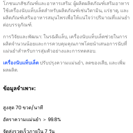
โภชนเภสัชภัณฑ์และอาหารเสริม: ผู้ผลิตผลิตภัณฑ์เสริมอาหาร
ใช้เครื่องนับแท็บเล็ตสำหรับผลิตภัณฑ์เช่นวิตามิน, แร่ธาตุ, และ
ผลิตภัณฑ์เสริมอาหารสมุนไพรเพื่อให้แน่ใจว่าปริมาณที่แม่นยำ
ต่อบรรจุภัณฑ์.
การวิจัยและพัฒนา: ในร&ดีแล็บ, เครื่องนับแท็บเล็ตช่วยในการ
ผลิตจำนวนน้อยและการควบคุมคุณภาพโดยนำเสนอการนับที่
แม่นยำสำหรับการสุ่มตัวอย่างและการทดสอบ.
เครื่องนับแท็บเล็ต
ปรับปรุงความแม่นยำ, ลดของเสีย, และเพิ่ม
ผลผลิต.
ข้อมูลจำเพาะ:
สูงสุด 70 ขวด/นาที
อัตราความแม่นยำ ＞ 99.8%
จัดส่งรวดเร็วภายใน 7 วัน