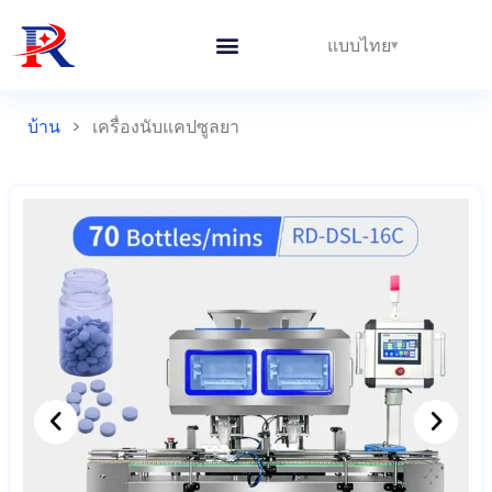
แบบไทย
บ้าน
>
เครื่องนับแคปซูลยา