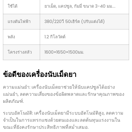
ใช้ได้
ยาเม็ด, แคปซูล, กัมมี่ ขนาด 3-40 มม.…
แรงดันไฟฟ้า
380/220วี 50เฮิร์ต (ปรับแต่งได้)
พลัง
1.2 กิโลวัตต์
โครงร่างสลัว
1600×1650×1500มม.
ข้อดีของเครื่องนับเม็ดยา
ความแม่นยำ: เครื่องนับเม็ดยาช่วยให้นับแคปซูลได้อย่าง
แม่นยำ, ลดความเสี่ยงของข้อผิดพลาดและรักษาคุณภาพของ
ผลิตภัณฑ์.
ระบบอัตโนมัติ: เครื่องนับเม็ดยามีระบบอัตโนมัติสูง, ลดความ
จำเป็นในการแทรกแซงด้วยตนเองและลดต้นทุนแรงงานใน
ขณะที่ยังคงรักษาประสิทธิภาพที่สม่ำเสมอ.