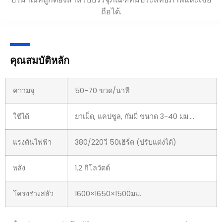
ปริมาณที่ถูกต้องสำหรับบรรจุภัณฑ์ที่มีประสิทธิภาพและเชื่อ
ถือได้.
คุณสมบัติหลัก
ความจุ
50-70 ขวด/นาที
ใช้ได้
ยาเม็ด, แคปซูล, กัมมี่ ขนาด 3-40 มม.…
แรงดันไฟฟ้า
380/220วี 50เฮิร์ต (ปรับแต่งได้)
พลัง
1.2 กิโลวัตต์
โครงร่างสลัว
1600×1650×1500มม.