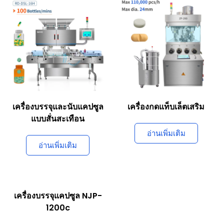
เครื่องบรรจุและนับแคปซูล
เครื่องกดแท็บเล็ตเสริม
แบบสั่นสะเทือน
อ่านเพิ่มเติม
อ่านเพิ่มเติม
เครื่องบรรจุแคปซูล NJP-
1200c