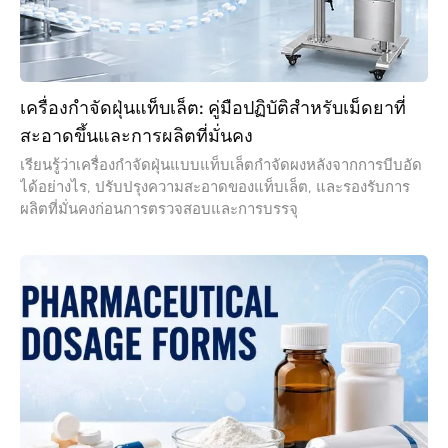
เรียนรู้ว่าเครื่องกำจัดฝุ่นแบบแท็บเล็ตกำจัดผงหลังจากการบีบอัด
ได้อย่างไร, ปรับปรุงความสะอาดของแท็บเล็ต, และรองรับการ
ผลิตที่มั่นคงก่อนการตรวจสอบและการบรรจุ
แบบฟอร์มการให้ยา: คู่มือสำคัญสำหรับประเภทต่างๆ,
การผลิต, และข้อกำหนดด้านบรรจุภัณฑ์
สำรวจรูปแบบขนาดยา, ประเภทของพวกเขา, กระบวนการผลิต,