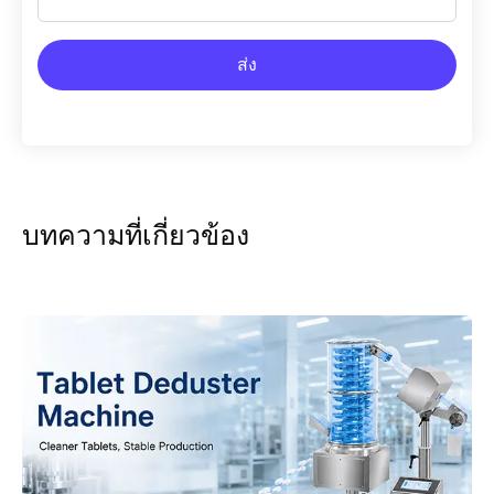
บทความที่เกี่ยวข้อง
เครื่องกำจัดฝุ่นแท็บเล็ต: คู่มือปฏิบัติสำหรับเม็ดยาที่
สะอาดขึ้นและการผลิตที่มั่นคง