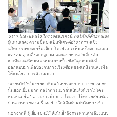
บราวน์และแอนโธนี่ตรวจสอบเคาน์เตอร์กัมมี่ด้วยตนเอง
ผู้แทนแสดงความชื่นชมเป็นพิเศษต่อวิศวกรรมเชิง
นวัตกรรมของเครื่องจักร โดยสังเกตเห็นเครื่องกวนแบบ
แท่งคน ลูกกลิ้งแยกลูกอม และสายพานลำเลียงสั่น
สะเทือนเคลือบเทฟลอนหลายชั้น ซึ่งมีคุณสมบัติที่
ออกแบบมาเพื่อป้องกันการเรียงซ้อนของเหนียวและเพื่อ
ให้แน่ใจว่าการนับแม่นยำ
“ความใส่ใจในรายละเอียดในการออกแบบ EvoCount
นั้นยอดเยี่ยมมาก กลไกการแยกชั้นเป็นสิ่งที่เราไม่เคย
พบเห็นที่อื่น” นายบราวน์กล่าว โดยเขาได้ตรวจสอบช่อง
ป้อนอาหารของเครื่องอย่างใกล้ชิดผ่านบันไดทางเข้า
นอกจากนี้ ผู้เยี่ยมชมยังได้เน้นย้ำถึงสายพานลำเลียงแบบ