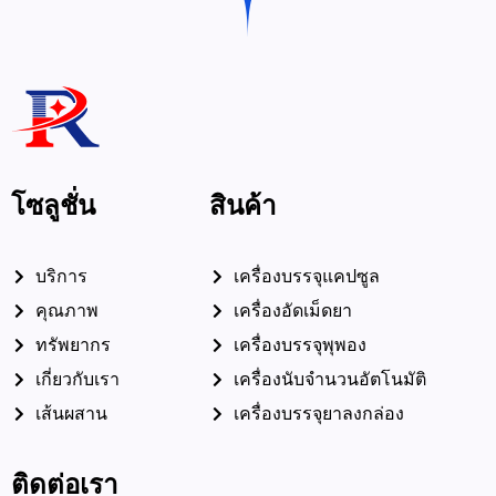
โซลูชั่น
สินค้า
บริการ
เครื่องบรรจุแคปซูล
คุณภาพ
เครื่องอัดเม็ดยา
ทรัพยากร
เครื่องบรรจุพุพอง
เกี่ยวกับเรา
เครื่องนับจำนวนอัตโนมัติ
เส้นผสาน
เครื่องบรรจุยาลงกล่อง
ติดต่อเรา
อีเมล์: ceo@ruidapacking.com
โทร: +86 15817128250