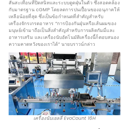
สั่นสะเทือนที่ปิดสนิทและระบบดูดฝุ่นในตัว ซึ่งสอดคล้อง
กับมาตรฐาน cGMP โดยลดการปนเปื้อนของอนุภาคให้
เหลือน้อยที่สุด ซึ่งเป็นข้อกำหนดที่สำคัญสำหรับ
เครื่องจักรเกรดอาหาร “การป้องกันฝุ่นหรือเส้นผมของ
มนุษย์เข้ามาถือเป็นสิ่งสำคัญสำหรับการผลิตกัมมี่และ
อาหารเสริม และเครื่องนับอัตโนมัติเครื่องนี้ก็ตอบสนอง
ความคาดหวังของเราได้” นายบราวน์กล่าว
เครื่องนับเยลลี่ EvoCount 16H