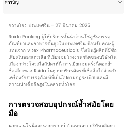
สารบัญ
กวางโจว ประเทศจีน – 27 มีนาคม 2025
Ruida Packing ผู้ให้บริการชั้นนำด้านโซลูชันบรรจุ
ภัณฑ์ยาและอาหารขั้นสูงในประเทศจีน ต้อนรับคณะผู้
แทนจาก Vitex Pharmaceuticals ซึ่งเป็นผู้ผลิตที่มีชื่อ
เสียงในออสเตรเลีย ที่เยี่ยมชมโรงงานผลิตของบริษัทใน
เมืองกว่างโจวเมื่อสัปดาห์นี้ การเยี่ยมชมครั้งนี้ตอกย้ำ
ชื่อเสียงของ Ruida ในฐานะพันธมิตรที่เชื่อถือได้สำหรับ
เครื่องจักรบรรจุภัณฑ์ที่เป็นไปตามกฎระเบียบและมี
ความน่าเชื่อถือสูงในตลาดทั่วโลก
การตรวจสอบอุปกรณ์ล้ำสมัยโดย
มือ
นายแอนโธนี่และนายบราวน์ ตัวแทนจากบริษัทผลิตยา