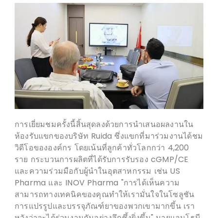
การเยี่ยมชมครั้งนี้สิ้นสุดลงด้วยการนำเสนอผลงานใน
ห้องรับแขกของบริษัท Ruida ซึ่งแขกที่มาร่วมงานได้ชม
วิดีโอขององค์กร โดยเน้นที่ลูกค้าทั่วโลกกว่า 4,200
"
นายแอนโธนีกล่าว
ในฐานะผู้จัดหาเครื่องจักรบรรจุภัณฑ์ยาและโซลูชันที่มี
ประสบการณ์ Ruida Packing ยังคงรับประกัน
ประสิทธิภาพอุปกรณ์ระดับพรีเมียมให้กับลูกค้าทั่วทั้ง
ยุโรป เอเชีย และอเมริกา การมาเยือนครั้งนี้ถือเป็นการ