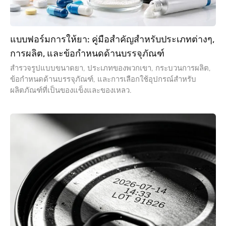
ข้อกำหนดด้านบรรจุภัณฑ์, และการเลือกใช้อุปกรณ์สำหรับ
ผลิตภัณฑ์ที่เป็นของแข็งและของเหลว.
2026 คู่มือเครื่องเข้ารหัสอุตสาหกรรม: ประเภท
เครื่องพิมพ์หลักที่ใช้สำหรับการเข้ารหัสเป็นชุด
เนื่องจากรูปแบบบรรจุภัณฑ์แตกต่างกันไป, การพิมพ์รหัสที่แตก
ต่างกันมีการใช้งานที่แตกต่างกัน. มาตรวจสอบว่าเครื่องเข้ารหัส