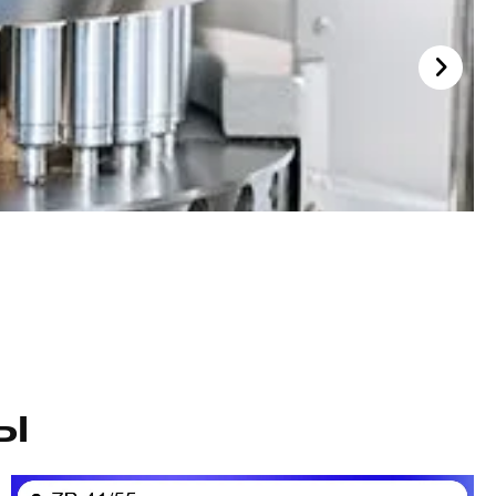
Система кровообращения порошка
ры