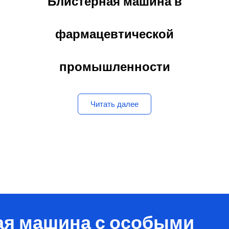
фармацевтической
промышленности
Читать далее
ая машина с особыми