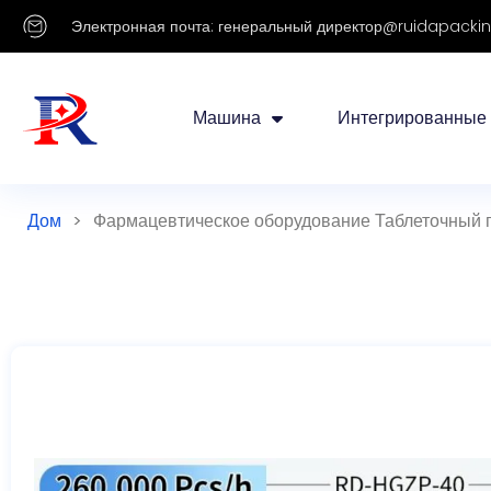
Электронная почта: генеральный директор@ruidapack
Машина
Интегрированные
Дом
>
Фармацевтическое оборудование Таблеточный 