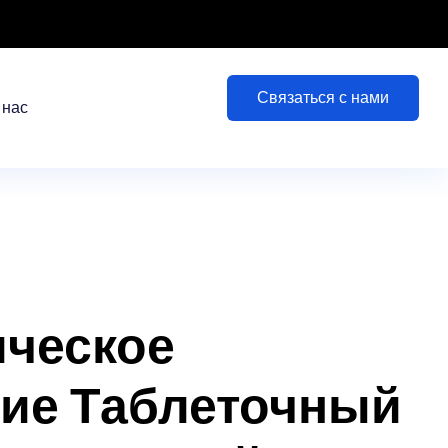
Связаться с нами
 нас
ческое
ие Таблеточный
матический