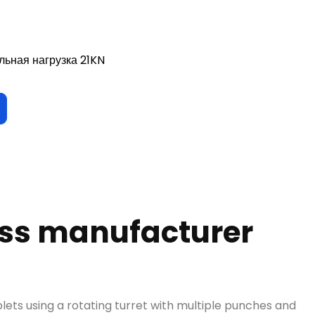
льная нагрузка 21KN
ess manufacturer
ts using a rotating turret with multiple punches and