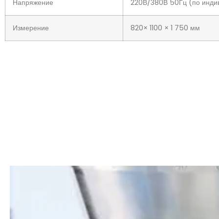
Измерение
820× 1100 × 1 750 мм