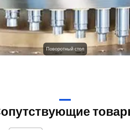
Нажмите порошковые тарелки
опутствующие това