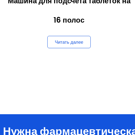
16 полос
Читать далее
Нужна фармацевтическ