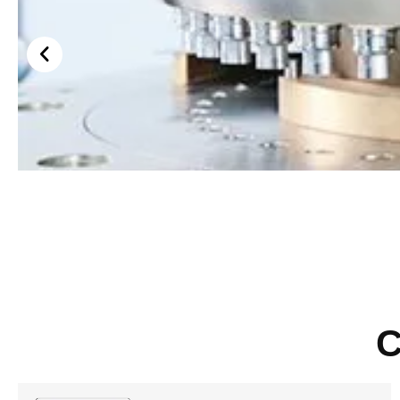
Поворотный стол
С