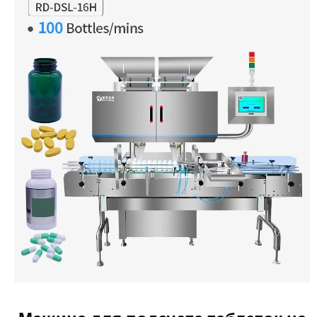
Машина для подсчета таблеток на