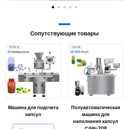
Сопутствующие товары
Машина для подсчета
Полуавтоматическая
капсул
машина для
наполнения капсул
CGN-208