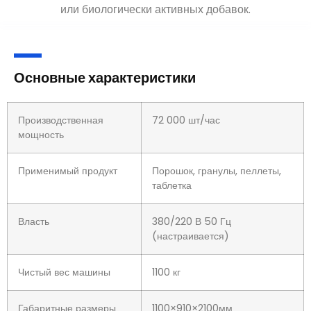
или биологически активных добавок.
Основные характеристики
Производственная
72 000 шт/час
мощность
Применимый продукт
Порошок, гранулы, пеллеты,
таблетка
Власть
380/220 В 50 Гц
(настраивается)
Чистый вес машины
1100 кг
Габаритные размеры
1100×910×2100мм