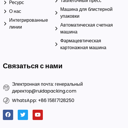
Таблеточный пресс
Ресурс
Машина для блистерной
О нас
упаковки
Интегрированные
Автоматическая счетная
линии
машина
Фармацевтическая
картонажная машина
Связаться с нами
Электронная почта: генеральный
директор@ruidapacking.com
WhatsApp: +86 15817128250