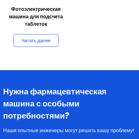
Фотоэлектрическая
машина для подсчета
таблеток
Читать далее
Нужна фармацевтическая
машина с особыми
потребностями?
Наши опытные инженеры могут решить вашу проблему!