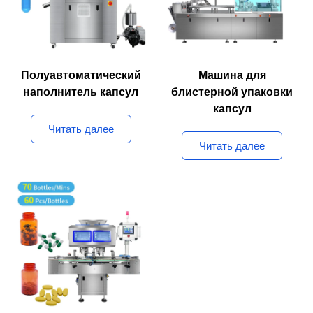
Полуавтоматический
Машина для
наполнитель капсул
блистерной упаковки
капсул
Читать далее
Читать далее