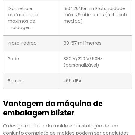
Diâmetro e
180*120*15mm Profundidade
profundidade
máx. 26milímetros (feito sob
máximos de
medida)
moldagem
Prato Padrão
80*57 milímetros
Pode
380 V/220 V/50Hz
(personalizável)
Barulho
<65 dBA
Vantagem da máquina de
embalagem blister
O design modular do molde e a instalação de um
conjunto completo de moldes podem ser concluídos