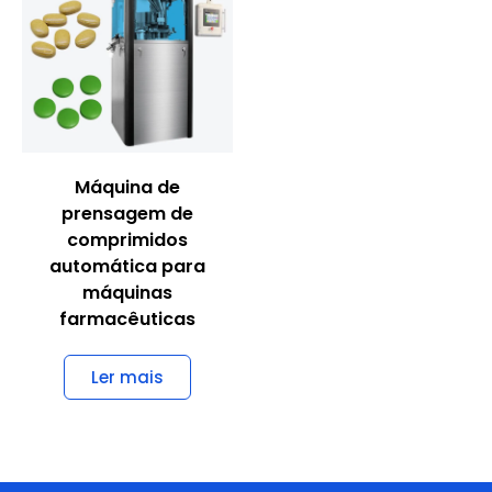
Máquina de
prensagem de
comprimidos
automática para
máquinas
farmacêuticas
Ler mais