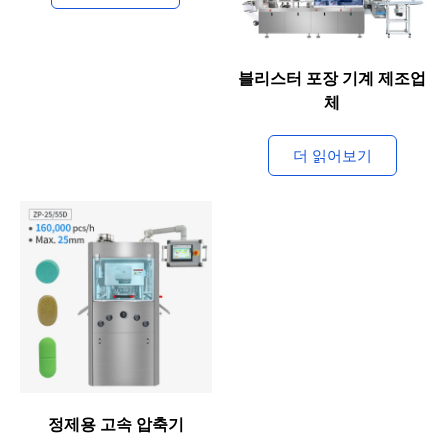
블리스터 포장 기계 제조업
체
더 읽어보기
정제용 고속 압축기