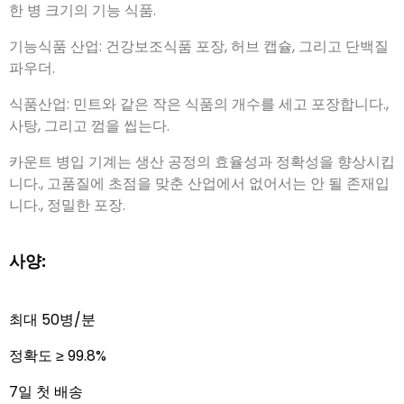
기능식품 산업: 건강보조식품 포장, 허브 캡슐, 그리고 단백질
파우더.
식품산업: 민트와 같은 작은 식품의 개수를 세고 포장합니다.,
사탕, 그리고 껌을 씹는다.
카운트 병입 기계는 생산 공정의 효율성과 정확성을 향상시킵
니다., 고품질에 초점을 맞춘 산업에서 없어서는 안 될 존재입
니다., 정밀한 포장.
사양:
최대 50병/분
정확도 ≥ 99.8%
7일 첫 배송