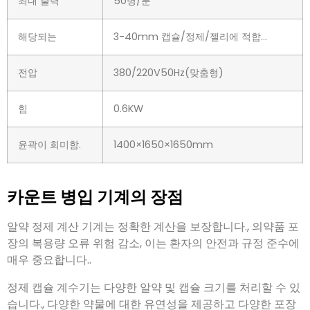
해당되는
3-40mm 캡슐/정제/젤리에 적합…
전압
380/220V50Hz(맞춤형)
힘
0.6KW
윤곽이 희미함.
1400×1650×1650mm
카운트 병입 기계의 장점
알약 정제 계산 기계는 정확한 계산을 보장합니다., 의약품 포
장의 복용량 오류 위험 감소, 이는 환자의 안전과 규정 준수에
매우 중요합니다..
정제 캡슐 계수기는 다양한 알약 및 캡슐 크기를 처리할 수 있
습니다., 다양한 약물에 대한 유연성을 제공하고 다양한 포장
요구 사항을 수용합니다..