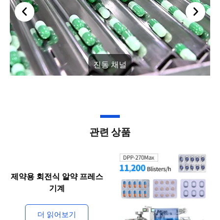
진동 채널
관련 상품
제약용 회전식 알약 프레스
기계
더 읽어보기