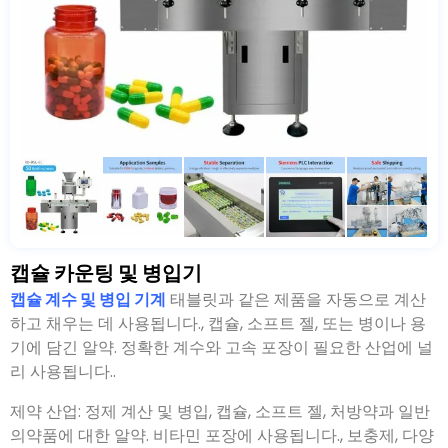
캡슐 카운팅 및 병입기
캡슐 계수 및 병입 기계
태블릿과 같은 제품을 자동으로 계산
하고 채우는 데 사용됩니다., 캡슐, 소프트 젤, 또는 병이나 용
기에 담긴 알약. 정확한 계수와 고속 포장이 필요한 산업에 널
리 사용됩니다..
제약 산업: 정제 계산 및 병입, 캡슐, 소프트 젤, 처방약과 일반
의약품에 대한 알약. 비타민 포장에 사용됩니다., 보충제, 다양
한 병 크기의 기능 식품.