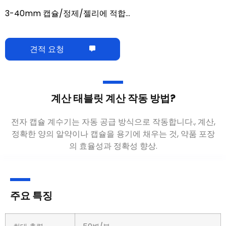
3-40mm 캡슐/정제/젤리에 적합…
견적 요청
계산 태블릿 계산 작동 방법?
전자 캡슐 계수기는 자동 공급 방식으로 작동합니다., 계산,
정확한 양의 알약이나 캡슐을 용기에 채우는 것, 약품 포장
의 효율성과 정확성 향상.
주요 특징
최대 출력
50병/분