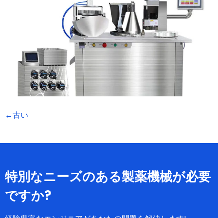
←
古い
特別なニーズのある製薬機械が必要
ですか?