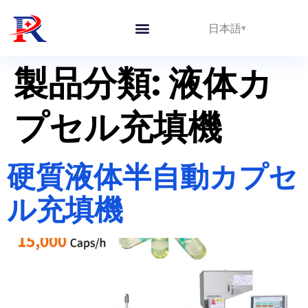
日本語
私たちについて
製品分類:
液体カ
プセル充填機
硬質液体半自動カプセ
ル充填機