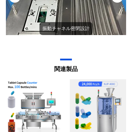
振動チャネル密閉設計
関連製品