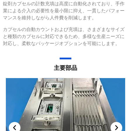
錠剤カプセルの計数充填は高度に自動化されており
、
手作
業による介入の必要性を最小限に抑え
、一貫したパフォー
マンスを維持しながら人件費を削減します。
カプセルの自動カウントおよび充填は
、さまざまなサイズ
と種類のカプセルに対応できるため、多様な生産ニーズに
対応し、柔軟なパッケージオプションを可能にします。
主要部品