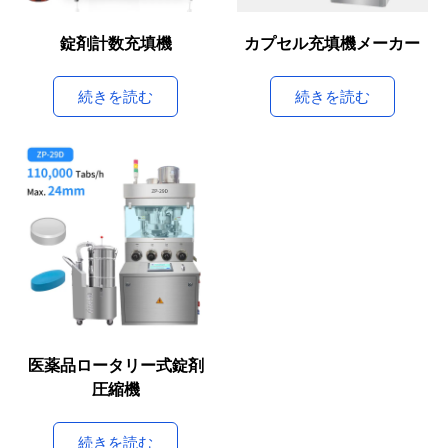
錠剤計数充填機
カプセル充填機メーカー
続きを読む
続きを読む
医薬品ロータリー式錠剤
圧縮機
続きを読む