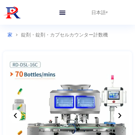
日本語
私たちについて
家
>
錠剤・錠剤・カプセルカウンター計数機