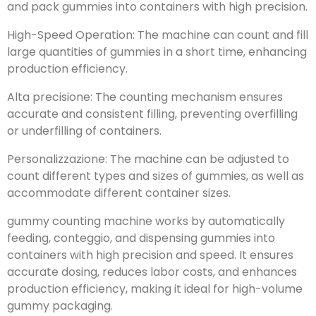
and pack gummies into containers with high precision
.
High-Speed Operation
:
The machine can count and fill
large quantities of gummies in a short time
,
enhancing
production efficiency
.
Alta precisione:
The counting mechanism ensures
accurate and consistent filling
,
preventing overfilling
or underfilling of containers
.
Personalizzazione:
The machine can be adjusted to
count different types and sizes of gummies
,
as well as
accommodate different container sizes
.
gummy counting machine works by automatically
feeding
, conteggio,
and dispensing gummies into
containers with high precision and speed
.
It ensures
accurate dosing
,
reduces labor costs
,
and enhances
production efficiency
,
making it ideal for high-volume
gummy packaging
.