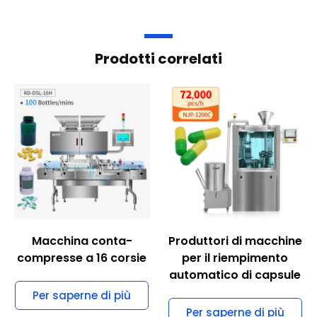
Prodotti correlati
Macchina conta-
Produttori di macchine
compresse a 16 corsie
per il riempimento
automatico di capsule
Per saperne di più
Per saperne di più