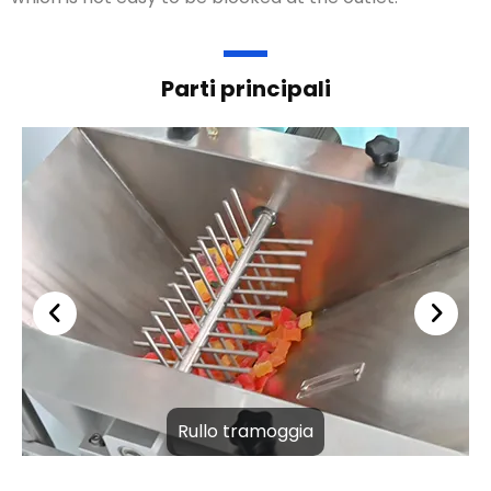
Parti principali
Rullo tramoggia