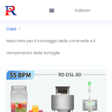
Italiano
Linee integrate
Casa
>
Macchina per il conteggio delle caramelle e il
riempimento delle bottiglie