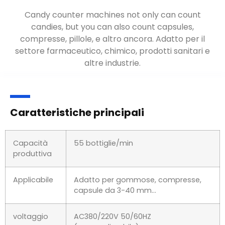
Candy counter machines not only can count
candies
,
but you can also count capsules
,
compresse, pillole, e altro ancora. Adatto per il
settore farmaceutico, chimico, prodotti sanitari e
altre industrie.
Caratteristiche principali
Capacità
55 bottiglie/min
produttiva
Applicabile
Adatto per gommose, compresse,
capsule da 3-40 mm...
voltaggio
AC380/220V 50/60HZ