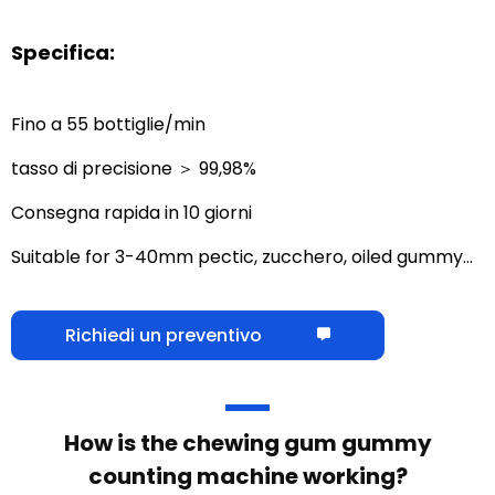
Specifica:
Fino a 55 bottiglie/min
tasso di precisione ＞ 99,98%
Consegna rapida in 10 giorni
Suitable for 3-40mm pectic
, zucchero,
oiled gummy…
Richiedi un preventivo
How is the chewing gum gummy
counting machine working
?