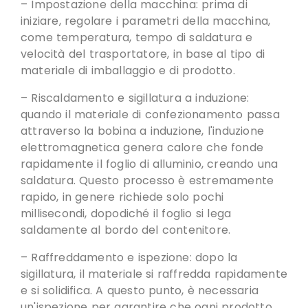
– Impostazione della macchina: prima di
iniziare, regolare i parametri della macchina,
come temperatura, tempo di saldatura e
velocità del trasportatore, in base al tipo di
materiale di imballaggio e di prodotto.
– Riscaldamento e sigillatura a induzione:
quando il materiale di confezionamento passa
attraverso la bobina a induzione,
l'induzione
elettromagnetica genera calore che fonde
rapidamente il foglio di alluminio
, creando una
saldatura. Questo processo è estremamente
rapido, in genere richiede solo pochi
millisecondi, dopodiché il foglio si lega
saldamente al bordo del contenitore.
– Raffreddamento e ispezione: dopo la
sigillatura, il materiale si raffredda rapidamente
e si solidifica. A questo punto,
è necessaria
un'ispezione per garantire che ogni prodotto