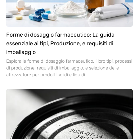
Forme di dosaggio farmaceutico: La guida
essenziale ai tipi, Produzione, e requisiti di
imballaggio
Esplora le forme di dosaggio farmaceutico, i loro tipi, processi
di produzione, requisiti di imballaggio, e selezione delle
attrezzature per prodotti solidi e liquidi.