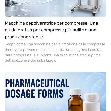
Macchina depolveratrice per compresse: Una
guida pratica per compresse più pulite e una
produzione stabile
Scopri come una macchina per la rimozione delle compresse
rimuove la polvere dopo la compressione, migliora la pulizia
della compressa, e supporta una produzione stabile prima
dell'ispezione e dell'imballaggio