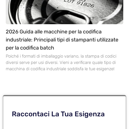
2026 Guida alle macchine per la codifica
industriale: Principali tipi di stampanti utilizzate
per la codifica batch
Poiché i formati di imballaggio variano, la stampa di codici
diversi serve per usi diversi. Vieni a verificare quale tipo di
macchina di codifica industriale soddisfa le tue esigenze!
Raccontaci La Tua Esigenza