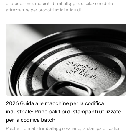
di produzione, requisiti di imballaggio, e selezione delle
attrezzature per prodotti solidi e liquidi.
2026 Guida alle macchine per la codifica
industriale: Principali tipi di stampanti utilizzate
per la codifica batch
Poiché i formati di imballaggio variano, la stampa di codici