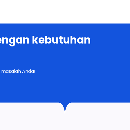
dengan kebutuhan
 masalah Anda!
Produk