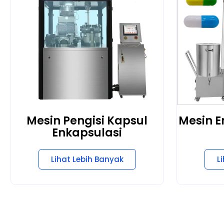
Mesin Pengisi Kapsul
Mesin E
Enkapsulasi
Lihat Lebih Banyak
L