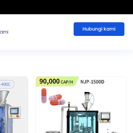
Hubungi kami
kami