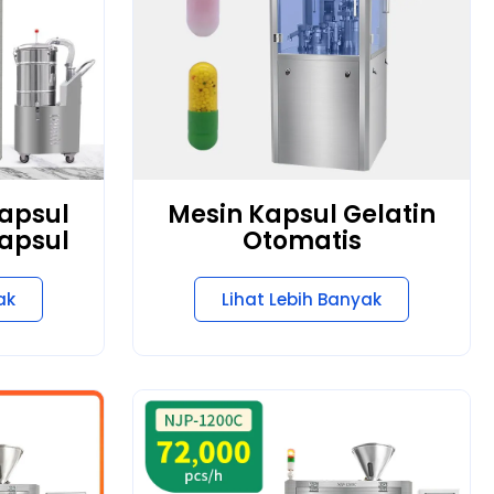
Kapsul
Mesin Kapsul Gelatin
Kapsul
Otomatis
ak
Lihat Lebih Banyak