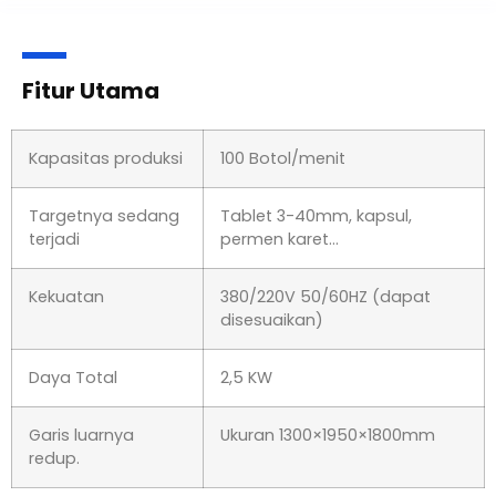
Fitur Utama
Kapasitas produksi
100 Botol/menit
Targetnya sedang
Tablet 3-40mm, kapsul,
terjadi
permen karet…
Kekuatan
380/220V 50/60HZ (dapat
disesuaikan)
Daya Total
2,5 KW
Garis luarnya
Ukuran 1300×1950×1800mm
redup.