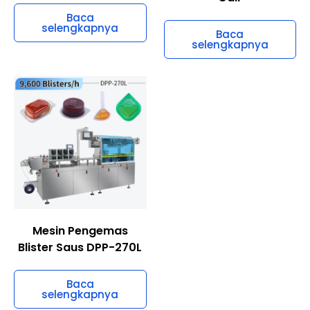
Baca
selengkapnya
Baca
selengkapnya
Mesin Pengemas
Blister Saus DPP-270L
Baca
selengkapnya