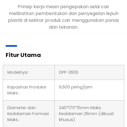
Prinsip kerja mesin pengepakan selai cair
melibatkan pembentukan dan penyegelan lepuh
plastik di sekitar produk cair menggunakan panas
dan tekanan.
Fitur Utama
Modelnya :
DPP-260S
Kapasitas Produksi
9,600 piring/jam
Maks.:
Diameter dan
240*170*15mm Maks.
Kedalaman Formasi
Kedalaman 26mm (dibuat
Maks.:
khusus)