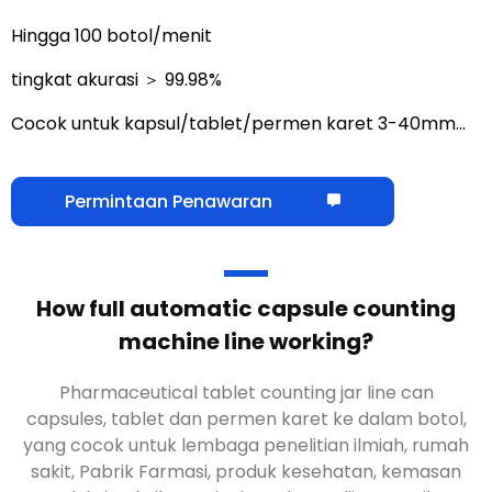
Hingga 100 botol/menit
tingkat akurasi ＞ 99.98%
Cocok untuk kapsul/tablet/permen karet 3-40mm…
Permintaan Penawaran
Cara kerja mesin penghitung kapsul
otomatis penuh
?
Tablet farmasi menghitung garis toples kaleng
kapsul
, tablet dan permen karet ke dalam botol,
yang cocok untuk lembaga penelitian ilmiah, rumah