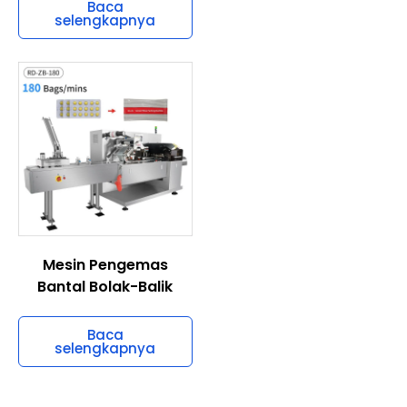
Kepala
Baca
selengkapnya
Baca
selengkapnya
Mesin Pengemas
Bantal Bolak-Balik
Baca
selengkapnya