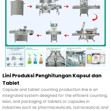
Lini Produksi Penghitungan Kapsul dan
Tablet
Lini produksi penghitungan kapsul dan tablet adalah
sistem terintegrasi yang dirancang untuk
penghitungan yang efisien
, isian,
dan pengemasan
tablet atau kapsul di industri seperti farmasi
,