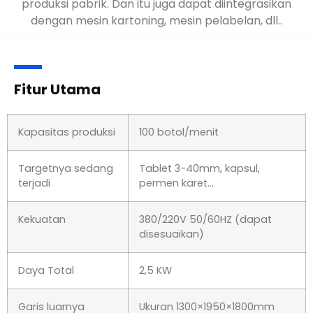
sakit, Pabrik Farmasi, produk kesehatan, kemasan
produksi pabrik. Dan itu juga dapat diintegrasikan
dengan mesin kartoning, mesin pelabelan, dll..
Fitur Utama
Kapasitas produksi
100 botol/menit
Targetnya sedang
Tablet 3-40mm, kapsul,
terjadi
permen karet…
Kekuatan
380/220V 50/60HZ (dapat
disesuaikan)
Daya Total
2,5 KW