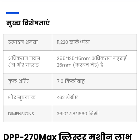
मुख्य विशेषताएं
उत्पादन क्षमता
11,220 छाले/घंटा
अधिकतम गठन
255*125*15mm अधिकतम गहराई
क्षेत्र और गहराई
26mm (कस्टम मेड) है
कुल शक्ति
7.0 किलोवाट्ट
शोर सूचकांक
<62 डीबीए
DIMENSIONS
3610*718*1660 मिमी
DPP-270Max ब्लिस्टर मशीन लाभ