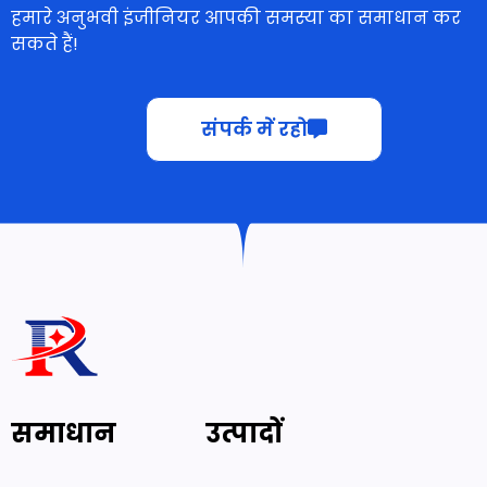
हमारे अनुभवी इंजीनियर आपकी समस्या का समाधान कर
सकते हैं!
संपर्क में रहो
समाधान
उत्पादों