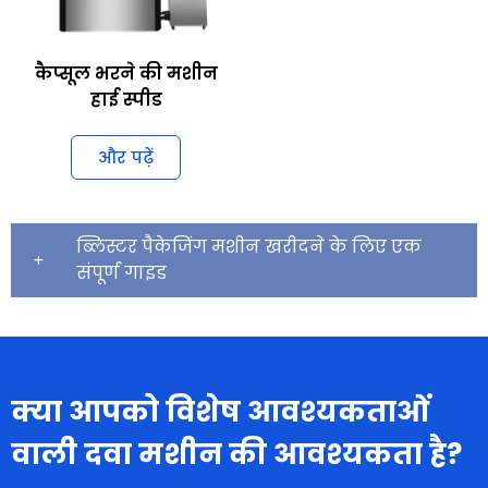
कैप्सूल भरने की मशीन
हाई स्पीड
और पढ़ें
ब्लिस्टर पैकेजिंग मशीन खरीदने के लिए एक
संपूर्ण गाइड
क्या आपको विशेष आवश्यकताओं
वाली दवा मशीन की आवश्यकता है?