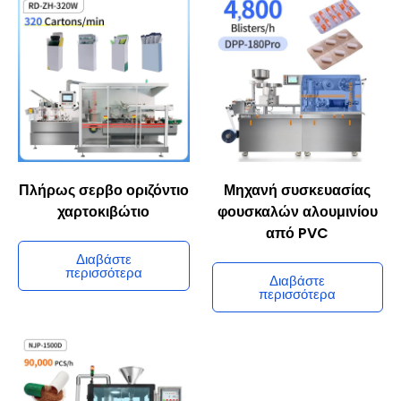
Πλήρως σερβο οριζόντιο
Μηχανή συσκευασίας
χαρτοκιβώτιο
φουσκαλών αλουμινίου
από PVC
Διαβάστε
περισσότερα
Διαβάστε
περισσότερα