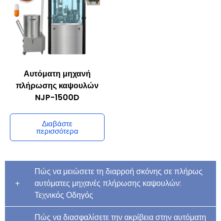
Αυτόματη μηχανή
πλήρωσης καψουλών
NJP-1500D
Διαβάστε
περισσότερα
Πώς να μειώσετε τη διαρροή σκόνης σε πλήρως
αυτόματες μηχανές πλήρωσης καψουλών:
Τεχνικός Οδηγός
Πώς να διασφαλίσετε την ακρίβεια στην αυτόματη