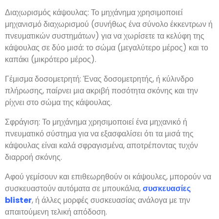
Διαχωρισμός κάψουλας: Το μηχάνημα χρησιμοποιεί
μηχανισμό διαχωρισμού (συνήθως ένα σύνολο έκκεντρων ή
πνευματικών συστημάτων) για να χωρίσετε τα κελύφη της
κάψουλας σε δύο μισά: το σώμα (μεγαλύτερο μέρος) και το
καπάκι (μικρότερο μέρος).
Γέμισμα δοσομετρητή: Ένας δοσομετρητής, ή κύλινδρο
πλήρωσης, παίρνει μια ακριβή ποσότητα σκόνης και την
ρίχνει στο σώμα της κάψουλας.
Σφράγιση: Το μηχάνημα χρησιμοποιεί ένα μηχανικό ή
πνευματικό σύστημα για να εξασφαλίσει ότι τα μισά της
κάψουλας είναι καλά σφραγισμένα, αποτρέποντας τυχόν
διαρροή σκόνης.
Αφού γεμίσουν και επιθεωρηθούν οι κάψουλες, μπορούν να
συσκευαστούν αυτόματα σε μπουκάλια,
συσκευασίες
blister
, ή άλλες μορφές συσκευασίας ανάλογα με την
απαιτούμενη τελική απόδοση.