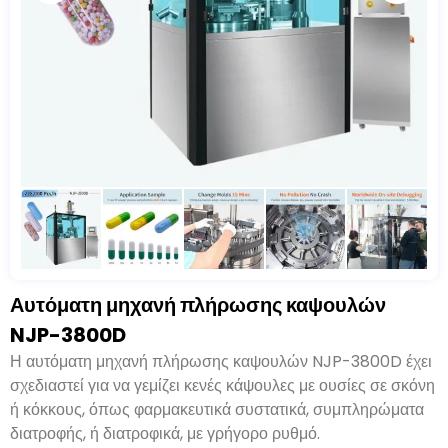
Αυτόματη μηχανή πλήρωσης καψουλών
NJP-3800D
Η αυτόματη μηχανή πλήρωσης καψουλών NJP-3800D έχει
σχεδιαστεί για να γεμίζει κενές κάψουλες με ουσίες σε σκόνη
ή κόκκους, όπως φαρμακευτικά συστατικά, συμπληρώματα
διατροφής, ή διατροφικά, με γρήγορο ρυθμό.