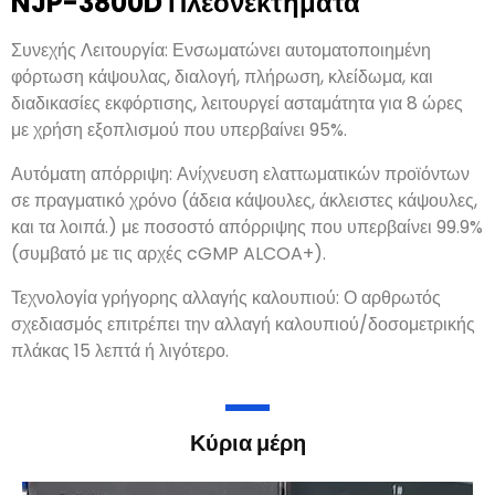
NJP-3800D Πλεονεκτήματα
Συνεχής Λειτουργία: Ενσωματώνει αυτοματοποιημένη
φόρτωση κάψουλας, διαλογή, πλήρωση, κλείδωμα, και
διαδικασίες εκφόρτισης, λειτουργεί ασταμάτητα για 8 ώρες
με χρήση εξοπλισμού που υπερβαίνει 95%.
Αυτόματη απόρριψη: Ανίχνευση ελαττωματικών προϊόντων
σε πραγματικό χρόνο (άδεια κάψουλες, άκλειστες κάψουλες,
και τα λοιπά.) με ποσοστό απόρριψης που υπερβαίνει 99.9%
(συμβατό με τις αρχές cGMP ALCOA+).
Τεχνολογία γρήγορης αλλαγής καλουπιού: Ο αρθρωτός
σχεδιασμός επιτρέπει την αλλαγή καλουπιού/δοσομετρικής
πλάκας 15 λεπτά ή λιγότερο.
Κύρια μέρη