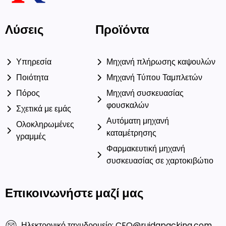
Λύσεις
Προϊόντα
Υπηρεσία
Μηχανή πλήρωσης καψουλών
Ποιότητα
Μηχανή Τύπου Ταμπλετών
Πόρος
Μηχανή συσκευασίας
φουσκαλών
Σχετικά με εμάς
Αυτόματη μηχανή
Ολοκληρωμένες
καταμέτρησης
γραμμές
Φαρμακευτική μηχανή
συσκευασίας σε χαρτοκιβώτιο
Επικοινωνήστε μαζί μας
Ηλεκτρονικό ταχυδρομείο: CEO@ruidapacking.com