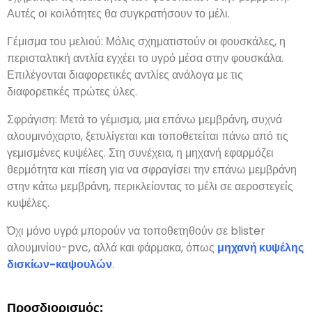
Αυτές οι κοιλότητες θα συγκρατήσουν το μέλι.
Γέμισμα του μελιού: Μόλις σχηματιστούν οι φουσκάλες, η
περισταλτική αντλία εγχέει το υγρό μέσα στην φουσκάλα.
Επιλέγονται διαφορετικές αντλίες ανάλογα με τις
διαφορετικές πρώτες ύλες.
Σφράγιση: Μετά το γέμισμα, μια επάνω μεμβράνη, συχνά
αλουμινόχαρτο, ξετυλίγεται και τοποθετείται πάνω από τις
γεμισμένες κυψέλες. Στη συνέχεια, η μηχανή εφαρμόζει
θερμότητα και πίεση για να σφραγίσει την επάνω μεμβράνη
στην κάτω μεμβράνη, περικλείοντας το μέλι σε αεροστεγείς
κυψέλες.
Όχι μόνο υγρά μπορούν να τοποθετηθούν σε blister
αλουμινίου-pvc, αλλά και φάρμακα, όπως
μηχανή κυψέλης
δισκίων-καψουλών
.
Προσδιορισμός: