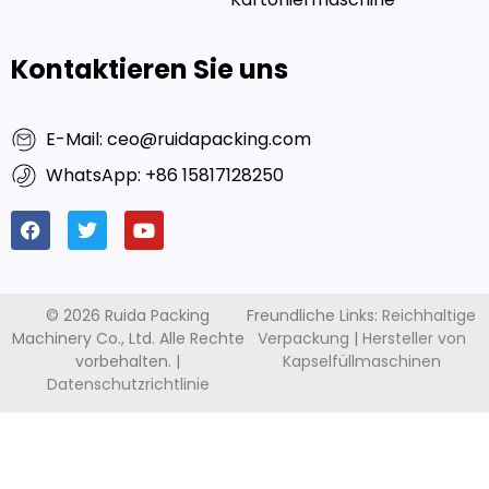
Kartoniermaschine
Kontaktieren Sie uns
E-Mail: ceo@ruidapacking.com
WhatsApp: +86 15817128250
© 2026 Ruida Packing
Freundliche Links:
Reichhaltige
Machinery Co., Ltd. Alle Rechte
Verpackung
|
Hersteller von
vorbehalten. |
Kapselfüllmaschinen
Datenschutzrichtlinie