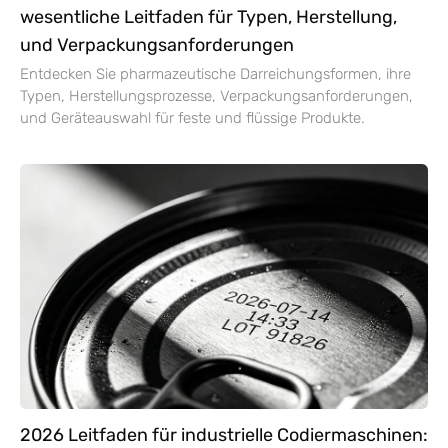
wesentliche Leitfaden für Typen, Herstellung,
und Verpackungsanforderungen
Entdecken Sie pharmazeutische Darreichungsformen, ihre
Typen, Herstellungsprozesse, Verpackungsanforderungen,
und Geräteauswahl für feste und flüssige Produkte.
2026 Leitfaden für industrielle Codiermaschinen: