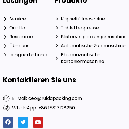
Lösungen
Produkte
Service
Kapselfüllmaschine
Qualität
Tablettenpresse
Ressource
Blisterverpackungsmaschine
Über uns
Automatische Zählmaschine
Integrierte Linien
Pharmazeutische
Kartoniermaschine
Kontaktieren Sie uns
E-Mail: ceo@ruidapacking.com
WhatsApp: +86 15817128250