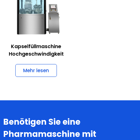
Kapselfüllmaschine
Hochgeschwindigkeit
Mehr lesen
Benötigen Sie eine
Pharmamaschine mit