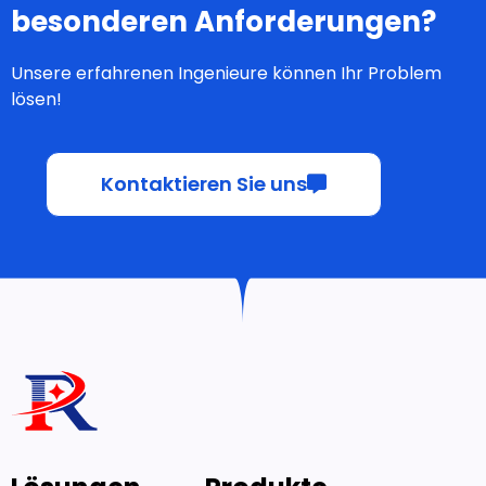
besonderen Anforderungen?
Unsere erfahrenen Ingenieure können Ihr Problem
lösen!
Kontaktieren Sie uns