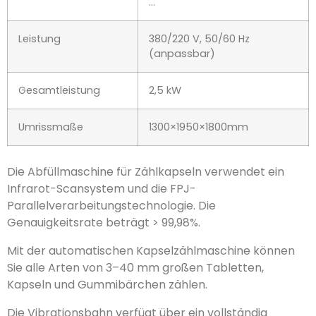
…
Leistung
380/220 V, 50/60 Hz
(anpassbar)
Gesamtleistung
2,5 kW
Umrissmaße
1300×1950×1800mm
Die Abfüllmaschine für Zählkapseln verwendet ein
Infrarot-Scansystem und die FPJ-
Parallelverarbeitungstechnologie. Die
Genauigkeitsrate beträgt > 99,98%.
Mit der automatischen Kapselzählmaschine können
Sie alle Arten von 3–40 mm großen Tabletten,
Kapseln und Gummibärchen zählen.
Die Vibrationsbahn verfügt über ein vollständig