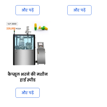
और पढ़ें
और पढ़ें
कैप्सूल भरने की मशीन
हाई स्पीड
और पढ़ें