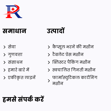
समाधान
उत्पादों
सेवा
कैप्सूल भरने की मशीन
गुणवत्ता
टैबलेट प्रेस मशीन
संसाधन
ब्लिस्टर पैकिंग मशीन
हमारे बारे में
स्वचालित गिनती मशीन
एकीकृत लाइनें
फार्मास्युटिकल कार्टनिंग
मशीन
हमसे संपर्क करें