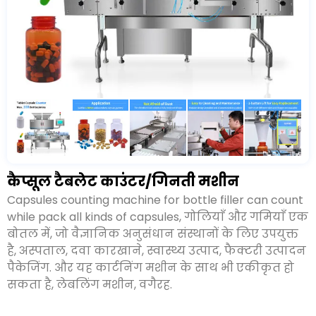
कैप्सूल टैबलेट काउंटर/गिनती मशीन
बोतल भरने के लिए कैप्सूल गिनती मशीन सभी प्रकार के
कैप्सूल पैक करते समय गिनती कर सकती है
, गोलियाँ और
गमियाँ एक बोतल में, जो वैज्ञानिक अनुसंधान संस्थानों के
लिए उपयुक्त है, अस्पताल, दवा कारखाने, स्वास्थ्य उत्पाद,
फैक्टरी उत्पादन पैकेजिंग. और यह कार्टनिंग मशीन के साथ
भी एकीकृत हो सकता है, लेबलिंग मशीन, वगैरह.