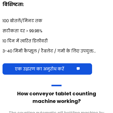
विशिष्टता:
100 बोतलें/मिनट तक
सटीकता दर > 99.98%
10 दिन में त्वरित डिलीवरी
3-40 मिमी कैप्सूल / टैबलेट / गमी के लिए उपयुक्त…
एक उद्धरण का अनुरोध करें
कन्वेयर टैबलेट काउंटिंग मशीन कैसे काम
करती है?
?
एक सेंसर के माध्यम से गुजरने वाले या अन्य माप तंत्र का