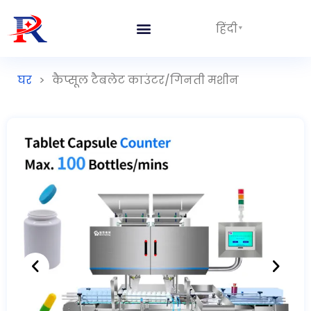
हिंदी
घर
>
कैप्सूल टैबलेट काउंटर/गिनती मशीन