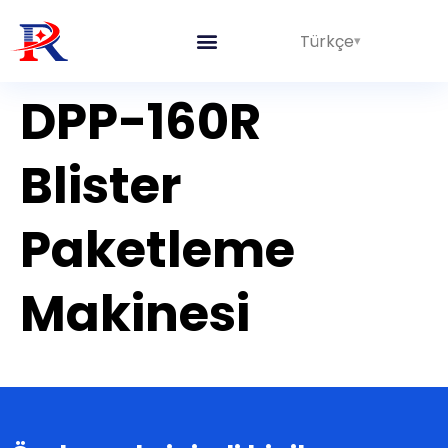
Türkçe
Entegre Hatlar
DPP-160R
Blister
Paketleme
Makinesi