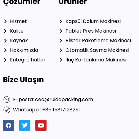
Çözümler
Ürünler
Hizmet
Kapsül Dolum Makinesi
Kalite
Tablet Pres Makinası
Kaynak
Blister Paketleme Makinası
Hakkımızda
Otomatik Sayma Makinesi
Entegre hatlar
İlaç Kartonlama Makinesi
Bize Ulaşın
E-posta: ceo@ruidapacking.com
Whatsapp : +86 15817128250