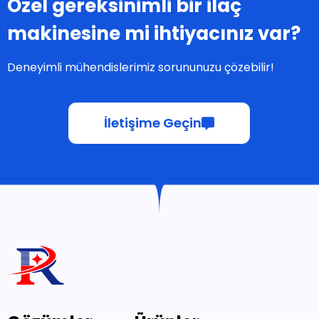
Özel gereksinimli bir ilaç
makinesine mi ihtiyacınız var?
Deneyimli mühendislerimiz sorununuzu çözebilir!
İletişime Geçin