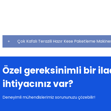
Çok Kafalı Terazili Hazır Kese Paketleme Makines
Özel gereksinimli bir i
ihtiyacınız var?
Deneyimli mühendislerimiz sorununuzu çözebilir!