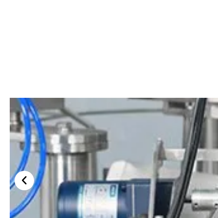
kese besleyici