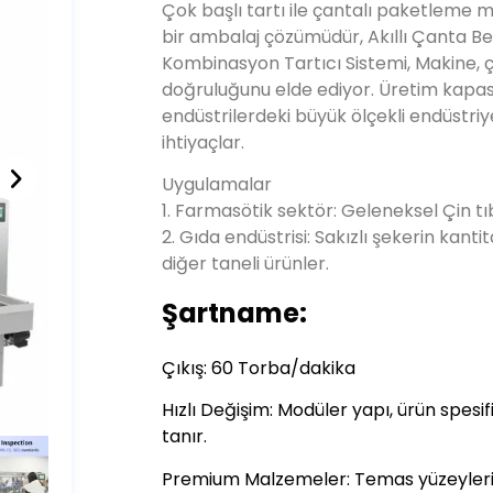
Kombinasyon Tartıcı Sistemi, Makine, çok
doğruluğunu elde ediyor. Üretim kapasi
endüstrilerdeki büyük ölçekli endüstriye
ihtiyaçlar.
Uygulamalar
1. Farmasötik sektör: Geleneksel Çin tıb
2. Gıda endüstrisi: Sakızlı şekerin kantit
diğer taneli ürünler.
Şartname:
Çıkış: 60 Torba/dakika
Hızlı Değişim: Modüler yapı, ürün spesi
tanır.
Premium Malzemeler: Temas yüzeyleri 
üretilmiştir.