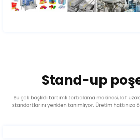
Stand-up poşet
Bu çok başlıklı tartımlı torbalama makinesi, IoT u
standartlarını yeniden tanımlıyor. Üretim hattınıza ö