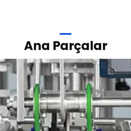
Ana Parçalar
alma kesesi