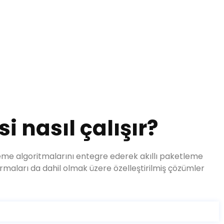
 nasıl çalışır?
eme algoritmalarını entegre ederek akıllı paketleme
ırmaları da dahil olmak üzere özelleştirilmiş çözümler