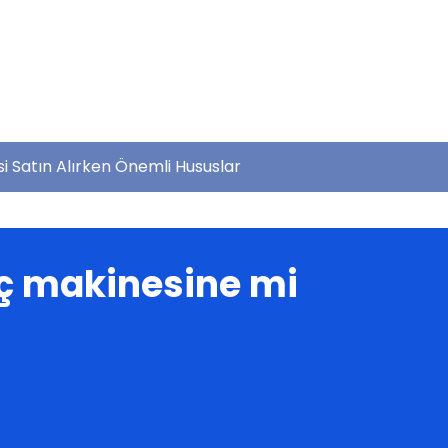
i Satın Alırken Önemli Hususlar
laç makinesine mi