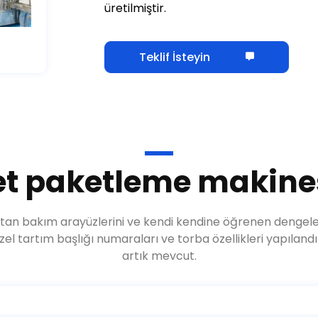
Teklif İsteyin
 paketleme makinesi
zaktan bakım arayüzlerini ve kendi kendine öğrenen dengel
zel tartım başlığı numaraları ve torba özellikleri yapıland
artık mevcut.