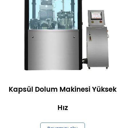
Kapsül Dolum Makinesi Yüksek
Hız
Devamını oku