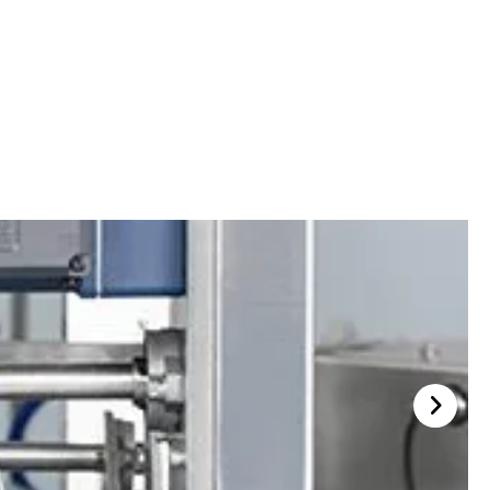
kodlama